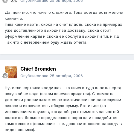
Опубликовано
25 октября, 2006
Да, понятно, что ничего сложного. Тока всегда есть мелочи
какие-то,
типа какие карты, скока на счет класть, скока на примерах
уже доставленного выходит за доставку, скока стоит
оформление карты и скока её обслуга выходит и т.п. и т.д.
Так что с нетерпением буду ждать отчета.
Chief Bromden
Опубликовано
25 октября, 2006
Ну, если карточка кредитная - то ничего туда класть перед
покупкой не надо (потом конечно придется). Стоимость
доставки рассчитывается автоматически при размещении
заказа и включается в общую сумму. Вот и все (за
исключением случаев, когда общая стоимость запчастей
окажется больше определенного порогоа и понадобится
таможенное оформление - т.е. дополнителоьные расходы в
виде пошлины).