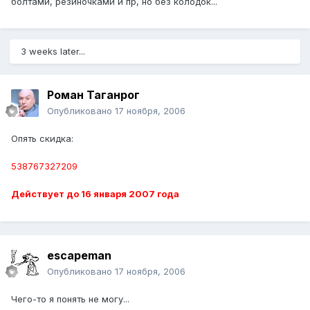
болтами, резиночками и пр, но без колодок...
3 weeks later...
Pоман Таганрог
Опубликовано
17 ноября, 2006
Опять скидка:
538767327209
Действует до 16 января 2007 года
escapeman
Опубликовано
17 ноября, 2006
Чего-то я понять не могу...