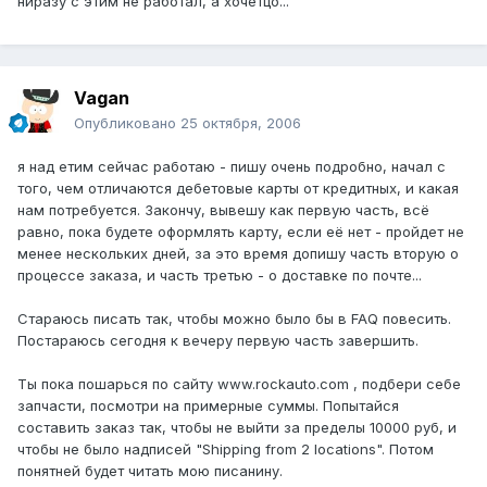
ниразу с этим не работал, а хочетцо...
Vagan
Опубликовано
25 октября, 2006
я над етим сейчас работаю - пишу очень подробно, начал с
того, чем отличаются дебетовые карты от кредитных, и какая
нам потребуется. Закончу, вывешу как первую часть, всё
равно, пока будете оформлять карту, если её нет - пройдет не
менее нескольких дней, за это время допишу часть вторую о
процессе заказа, и часть третью - о доставке по почте...
Стараюсь писать так, чтобы можно было бы в FAQ повесить.
Постараюсь сегодня к вечеру первую часть завершить.
Ты пока пошарься по сайту www.rockauto.com , подбери себе
запчасти, посмотри на примерные суммы. Попытайся
составить заказ так, чтобы не выйти за пределы 10000 руб, и
чтобы не было надписей "Shipping from 2 locations". Потом
понятней будет читать мою писанину.