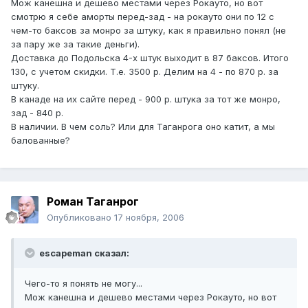
Мож канешна и дешево местами через Рокауто, но вот
смотрю я себе аморты перед-зад - на рокауто они по 12 с
чем-то баксов за монро за штуку, как я правильно понял (не
за пару же за такие деньги).
Доставка до Подольска 4-х штук выходит в 87 баксов. Итого
130, с учетом скидки. Т.е. 3500 р. Делим на 4 - по 870 р. за
штуку.
В канаде на их сайте перед - 900 р. штука за тот же монро,
зад - 840 р.
В наличии. В чем соль? Или для Таганрога оно катит, а мы
балованные?
Pоман Таганрог
Опубликовано
17 ноября, 2006
escapeman сказал:
Чего-то я понять не могу...
Мож канешна и дешево местами через Рокауто, но вот