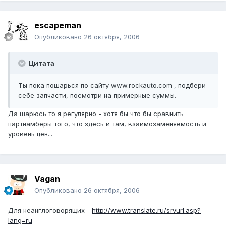
escapeman
Опубликовано
26 октября, 2006
Цитата
Ты пока пошарься по сайту www.rockauto.com , подбери
себе запчасти, посмотри на примерные суммы.
Да шарюсь то я регулярно - хотя бы что бы сравнить
партнамберы того, что здесь и там, взаимозаменяемость и
уровень цен...
Vagan
Опубликовано
26 октября, 2006
Для неанглоговорящих -
http://www.translate.ru/srvurl.asp?
lang=ru