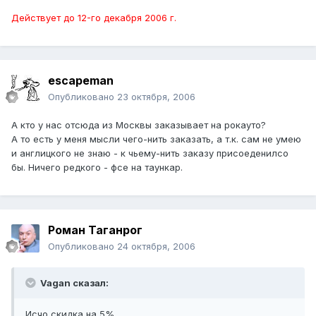
Действует до 12-го декабря 2006 г.
escapeman
Опубликовано
23 октября, 2006
А кто у нас отсюда из Москвы заказывает на рокауто?
А то есть у меня мысли чего-нить заказать, а т.к. сам не умею
и англицкого не знаю - к чьему-нить заказу присоеденилсо
бы. Ничего редкого - фсе на таункар.
Pоман Таганрог
Опубликовано
24 октября, 2006
Vagan сказал:
Исчо скидка на 5%.