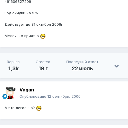
491606327209
Код скидки на 5%
Действует до 31 октября 2006г
Мелочь, а приятно
Replies
Created
Последний ответ
1,3k
19 г
22 июль
Vagan
Опубликовано
12 сентября, 2006
А это легально?