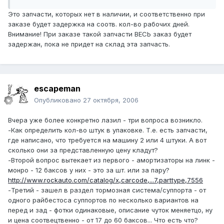
Это запчасти, которых нет в наличии, и соответственно при
заказе будет задержка на соотв. кол-во рабочих дней.
Внимание! При заказе такой запчасти ВЕСЬ заказ будет
задержан, пока не придет на склад эта запчасть.
escapeman
Опубликовано
27 октября, 2006
Вчера уже более конкретно лазил - три вопроса возникло.
-Как определить кол-во штук в упаковке. Т.е. есть запчасти,
где написано, что требуется на машину 2 или 4 штуки. А вот
сколько они за представленную цену кладут?
-Второй вопрос вытекает из первого - амортизаторы на линк -
монро - 12 баксов у них - это за шт. или за пару?
http://www.rockauto.com/catalog/x,carcode,...7,parttype,7556
-Третий - зашел в раздел тормозная система/суппорта - от
одного райбестоса суппортов по несколько вариантов на
перед и зад - фотки одинаковые, описание чуток меняетцо, ну
и цена соотвецтвенно - от 17 до 60 баксов... Что есть что?