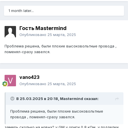
1 month later...
Гость Mastermind
Опубликовано
25 марта, 2025
Проблема решена, были плохие высоковольтные провода ,
поменял-сразу завелся.
vano423
Опубликовано
25 марта, 2025
В 25.03.2025 в 20:18,
Mastermind
сказал:
Проблема решена, были плохие высоковольтные
провода , поменял-сразу завелся.
замерь сколько на новых? у GM у ориги 0,8 кОм, у подделки