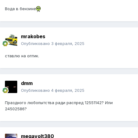
Вода в бензине
mrakobes
Опубликовано
3 февраля, 2025
ставлю на оптик.
dmm
Опубликовано
4 февраля, 2025
Праздного любопытства ради распред 12551142? Или
24502586?
megavolt380