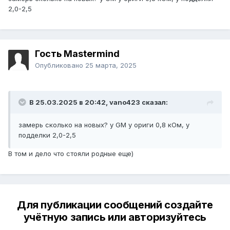
2,0-2,5
Гость Mastermind
Опубликовано
25 марта, 2025
В 25.03.2025 в 20:42,
vano423
сказал:
замерь сколько на новых? у GM у ориги 0,8 кОм, у
подделки 2,0-2,5
В том и дело что стояли родные еще)
Для публикации сообщений создайте
учётную запись или авторизуйтесь