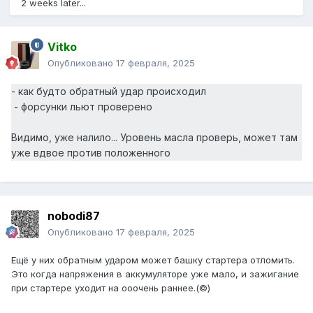
2 weeks later...
Vitko
Опубликовано
17 февраля, 2025
- как будто обратный удар происходил
- форсунки льют проверено
Видимо, уже налило... Уровень масла проверь, может там
уже вдвое против положенного
nobodi87
Опубликовано
17 февраля, 2025
Ещё у них обратным ударом может башку стартера отломить.
Это когда напряжения в аккумуляторе уже мало, и зажигание
при стартере уходит на ооочень раннее.(©)