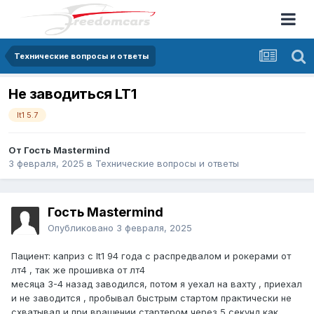
Технические вопросы и ответы
Не заводиться LT1
lt1 5.7
От Гость Mastermind
3 февраля, 2025
в
Технические вопросы и ответы
Гость Mastermind
Опубликовано
3 февраля, 2025
Пациент: каприз с lt1 94 года с распредвалом и рокерами от
лт4 , так же прошивка от лт4
месяца 3-4 назад заводился, потом я уехал на вахту , приехал
и не заводится , пробывал быстрым стартом практически не
схватывал и при вращении стартером через 5 секунд как