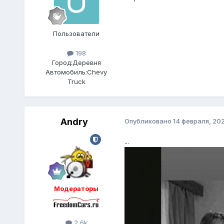
Пользователи
198
Город:
Деревня
Автомобиль:
Chevy
Truck
Andry
Опубликовано
14 февраля, 20
...
Модераторы
2,6k