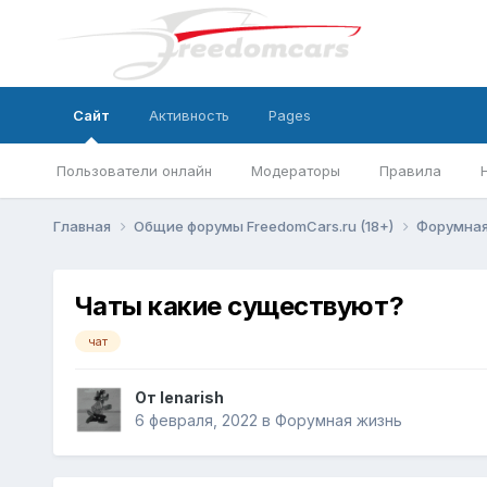
Сайт
Активность
Pages
Пользователи онлайн
Модераторы
Правила
Главная
Общие форумы FreedomCars.ru (18+)
Форумная
Чаты какие существуют?
чат
От
lenarish
6 февраля, 2022
в
Форумная жизнь