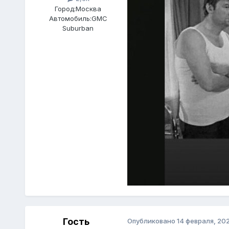
Город:
Москва
Автомобиль:
GMC
Suburban
Гость
Опубликовано
14 февраля, 20