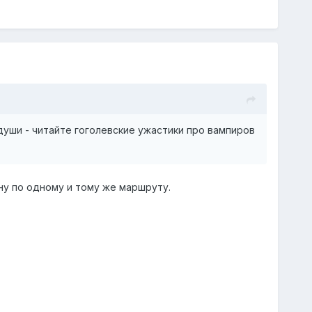
души - читайте гоголевские ужастики про вампиров
ну по одному и тому же маршруту.
.