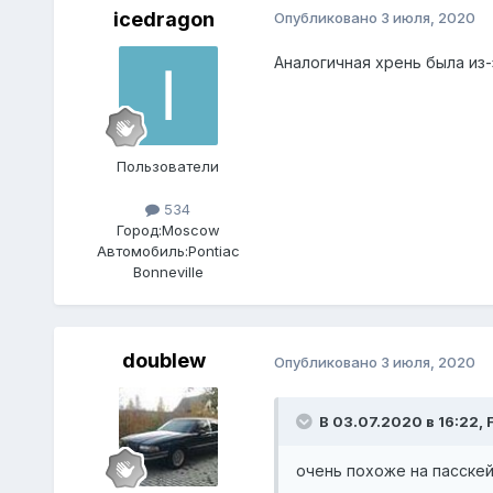
icedragon
Опубликовано
3 июля, 2020
Аналогичная хрень была из-
Пользователи
534
Город:
Moscow
Автомобиль:
Pontiac
Bonneville
doublew
Опубликовано
3 июля, 2020
В 03.07.2020 в 16:22,
очень похоже на пасскей.