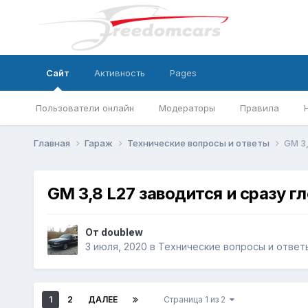
Сайт
Активность
Pages
Пользователи онлайн
Модераторы
Правила
Главная
Гараж
Технические вопросы и ответы
GM 3,
GM 3,8 L27 заводится и сразу г
От
doublew
3 июля, 2020
в
Технические вопросы и ответ
1
2
ДАЛЕЕ
Страница 1 из 2