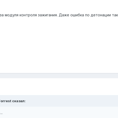
за модуля контроля зажигания. Даже ошибка по детонации так
Forrest
сказал:
..