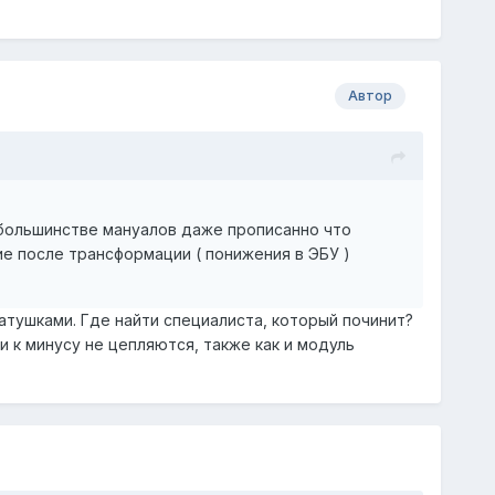
Автор
в большинстве мануалов даже прописанно что
е после трансформации ( понижения в ЭБУ )
катушками. Где найти специалиста, который починит?
и к минусу не цепляются, также как и модуль