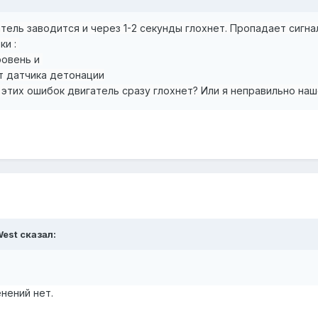
тель заводится и через 1-2 секунды глохнет. Пропадает сигна
ки :
ровень и
т датчика детонации
 этих ошибок двигатель сразу глохнет? Или я неправильно на
est
сказал:
нений нет.