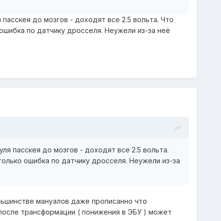
 пасскея до мозгов - доходят все 2.5 вольта. Что
ошибка по датчику дросселя. Неужели из-за неё
ля пасскея до мозгов - доходят все 2.5 вольта.
только ошибка по датчику дросселя. Неужели из-за
ольшинстве мануалов даже прописанно что
после трансформации ( понижения в ЭБУ ) может