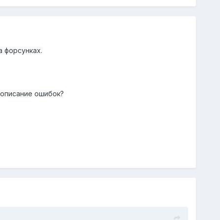
а форсунках.
 описание ошибок?