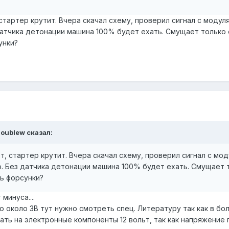
стартер крутит. Вчера скачал схему, проверил сигнал с модуля
датчика детонации машина 100% будет ехать. Смущает только 
унки?
oublew
сказал:
, стартер крутит. Вчера скачал схему, проверил сигнал с моду
. Без датчика детонации машина 100% будет ехать. Смущает 
ь форсунки?
минуса....
о около 3В тут нужно смотреть спец. Литературу так как в б
ть на электронные компоненты 12 вольт, так как напряжение 