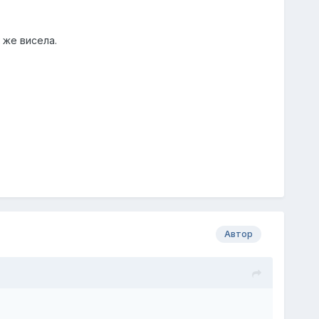
 же висела.
Автор