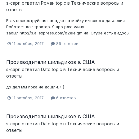
s-capri
ответил
Роман
topic в
Технические вопросы и
ответы
Есть пескоструйная насадка на мойку высокого давления.
Работает как трактор. Я про ржавчину
забыл.http://s.aliexpress.com/b2eieiqm на Ютубе есть видосы.
11 октября, 2017
86 ответов
Производители шильдиков в США
s-capri
ответил
Dato
topic в
Технические вопросы и
ответы
до дел мы пока не дошли. :-)
11 октября, 2017
6 ответов
Производители шильдиков в США
s-capri
ответил
Dato
topic в
Технические вопросы и
ответы