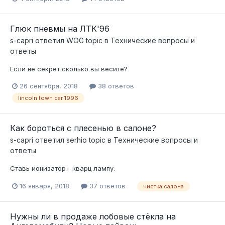
Глюк пневмы на ЛТК'96
s-capri
ответил
WOG
topic в
Технические вопросы и
ответы
Если не секрет сколько вы весите?
26 сентября, 2018
38 ответов
lincoln town car 1996
Как бороться с плесенью в салоне?
s-capri
ответил
serhio
topic в
Технические вопросы и
ответы
Ставь ионизатор+ кварц лампу.
16 января, 2018
37 ответов
чистка салона
Нужны ли в продаже лобовые стёкла на