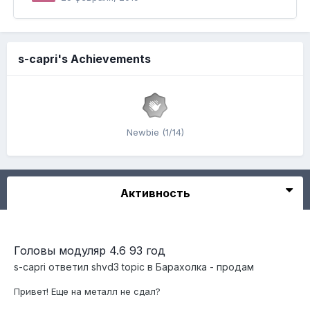
s-capri's Achievements
Newbie (1/14)
Активность
Головы модуляр 4.6 93 год
s-capri
ответил
shvd3
topic в
Барахолка - продам
Привет! Еще на металл не сдал?