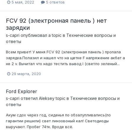
5 мая, 2022
5 ответов
FCV 92 (электронная панель ) нет
зарядки
s-capri
опубликовал a topic в
Технические вопросы и
ответы
Всем привет! У меня FCV 92 (электронная панель ) пропала
зарядка.Полазил и нашел что на щетке F напряжение акбат а
не 2 v. Вычитал что надо тестить вывод I (светло зеленый...
29 марта, 2020
Ford Explorer
s-capri
ответил
Aleksey
topic в
Технические вопросы и
ответы
Акум сдох через год, сиденья по обзалупливались(по
гарантии решили) свет линзовоный кал! Светодиоды
выручают. Пробег 74тк. Вроде всё.