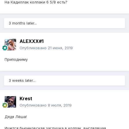
На Кадиллак колпаки 6 5/8 есть?
3 months later...
ALEXXX#1
Опубликовано
21 июня, 2019
Приподниму
3 weeks later...
Krest
Опубликовано
8 июля, 2019
Дядя Лёша!
Ищется бьюиковская заглушка в колпак, выглядящая