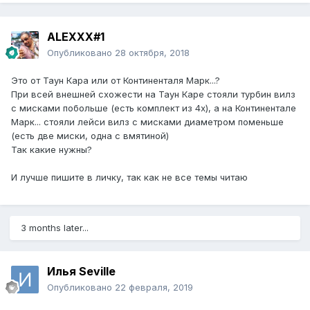
ALEXXX#1
Опубликовано
28 октября, 2018
Это от Таун Кара или от Континенталя Марк...?
При всей внешней схожести на Таун Каре стояли турбин вилз
с мисками побольше (есть комплект из 4х), а на Континентале
Марк... стояли лейси вилз с мисками диаметром поменьше
(есть две миски, одна с вмятиной)
Так какие нужны?
И лучше пишите в личку, так как не все темы читаю
3 months later...
Илья Seville
Опубликовано
22 февраля, 2019