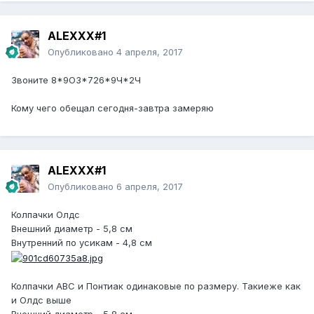
ALEXXX#1
Опубликовано
4 апреля, 2017
Звоните 8*9ОЗ*726*9Ч*2Ч
Кому чего обещал сегодня-завтра замеряю
ALEXXX#1
Опубликовано
6 апреля, 2017
Колпачки Олдс
Внешний диаметр - 5,8 см
Внутренний по усикам - 4,8 см
Колпачки АВС и Понтиак одинаковые по размеру. Такиеже как
и Олдс выше
Внешний диаметр - 5,8 см