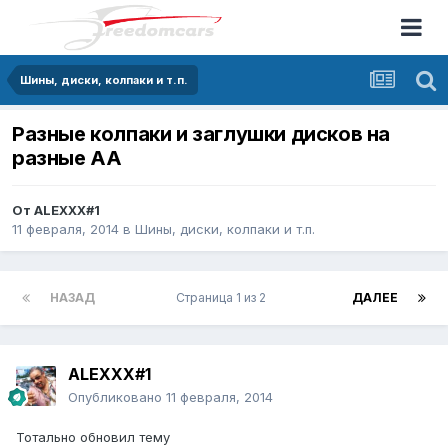
Шины, диски, колпаки и т.п.
Разные колпаки и заглушки дисков на
разные АА
От
ALEXXX#1
11 февраля, 2014
в
Шины, диски, колпаки и т.п.
НАЗАД
Страница 1 из 2
ДАЛЕЕ
ALEXXX#1
Опубликовано
11 февраля, 2014
Тотально обновил тему