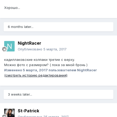
Хорошо...
6 months later...
NightRacer
Опубликовано
5 марта, 2017
кадиллаковские колпаки третие с верху.
Можно фото с размером? ( пока за мной бронь )
Изменено
5 марта, 2017
пользователем NightRacer
(смотреть историю редактирования)
3 weeks later...
St-Patrick
Опубликовано
25 марта, 2017