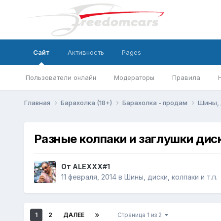
Сайт
Активность
Pages
Пользователи онлайн
Модераторы
Правила
Главная
Барахолка (18+)
Барахолка - продам
Шины, 
Разные колпаки и заглушки дис
От
ALEXXX#1
11 февраля, 2014
в
Шины, диски, колпаки и т.п.
1
2
ДАЛЕЕ
Страница 1 из 2