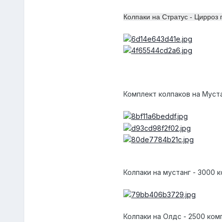
Колпаки на Стратус - Цирроз 
Комплект колпаков на Муста
Колпаки на мустанг - 3000 
Колпаки на Олдс - 2500 ком