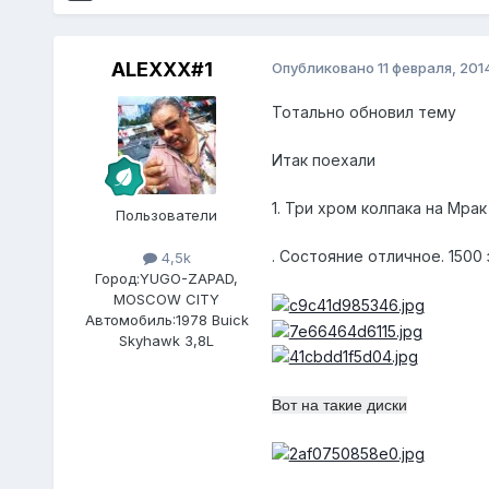
ALEXXX#1
Опубликовано
11 февраля, 201
Тотально обновил тему
Итак поехали
1. Три хром колпака на Мрак
Пользователи
. Состояние отличное. 1500 
4,5k
Город:
YUGO-ZAPAD,
MOSCOW CITY
Автомобиль:
1978 Buick
Skyhawk 3,8L
Вот на такие диски