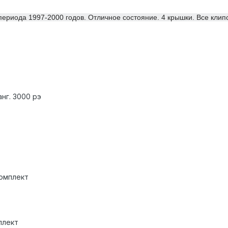
периода 1997-2000 годов. Отличное состояние. 4 крышки. Все клипс
нг. 3000 рэ
комплект
плект