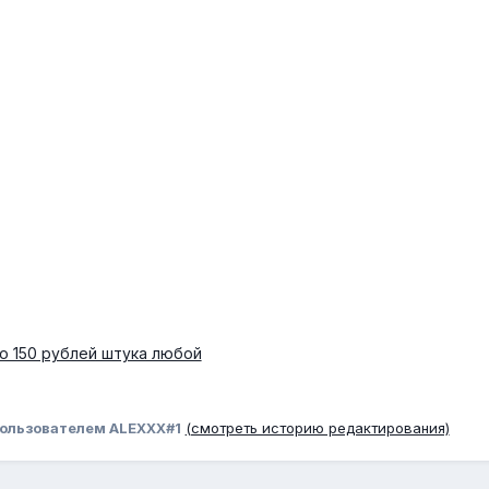
о 150 рублей штука любой
ользователем ALEXXX#1
(смотреть историю редактирования)