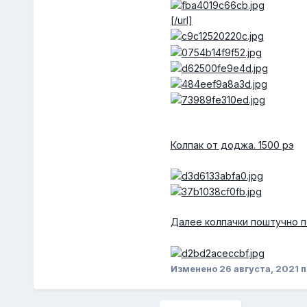
[/url]
Колпак от доджа. 1500 рэ
Далее колпачки поштучно п
Изменено
26 августа, 2021
п