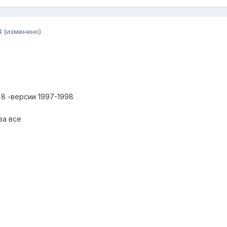
4
(изменено)
 8 -версии 1997-1998
за все