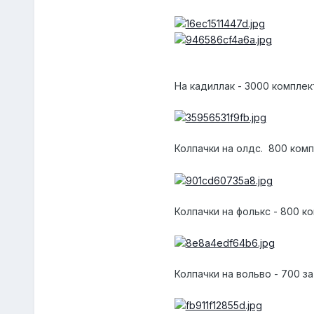
На кадиллак - 3000 комплект
Колпачки на олдс. 800 ком
Колпачки на фолькс - 800 к
Колпачки на вольво - 700 з