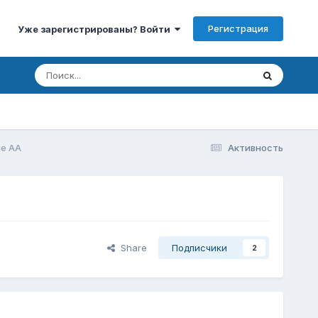
Регистрация
Уже зарегистрированы? Войти
ые АА
Активность
Share
Подписчики
2