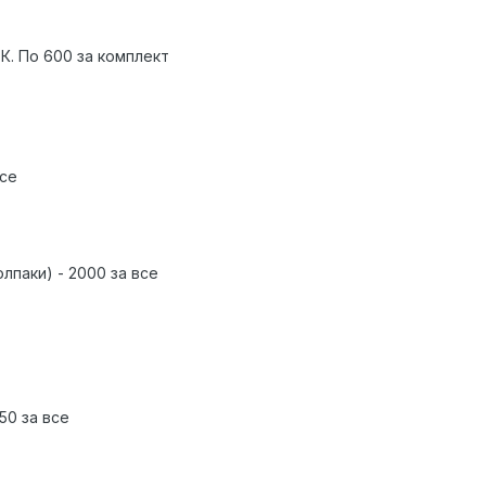
К. По 600 за комплект
все
лпаки) - 2000 за все
50 за все