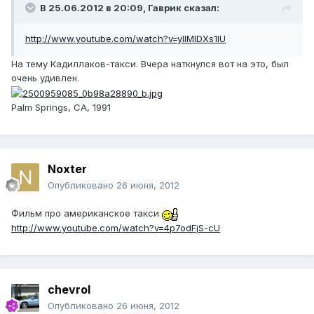
В 25.06.2012 в 20:09, Гаврик сказал:
http://www.youtube.com/watch?v=yllMIDXs1lU
На тему Кадиллаков-такси. Вчера наткнулся вот на это, был
очень удивлен.
Palm Springs, CA, 1991
Noxter
Опубликовано
26 июня, 2012
Фильм про американское такси
http://www.youtube.com/watch?v=4p7odFjS-cU
chevrol
Опубликовано
26 июня, 2012