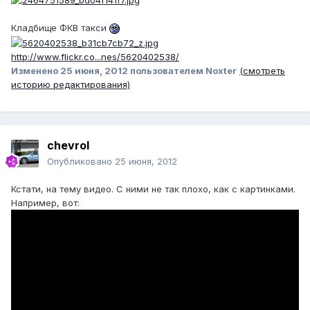
Кладбище ФКВ такси
http://www.flickr.co...nes/5620402538/
Изменено
25 июня, 2012
пользователем Noxter
(смотреть
историю редактирования)
chevrol
Опубликовано
25 июня, 2012
Кстати, на тему видео. С ними не так плохо, как с картинками.
Например, вот: