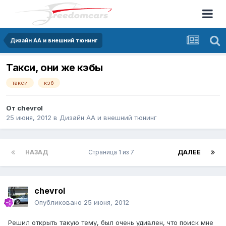
Дизайн АА и внешний тюнинг
Такси, они же кэбы
такси
кэб
От
chevrol
25 июня, 2012
в
Дизайн АА и внешний тюнинг
НАЗАД
Страница 1 из 7
ДАЛЕЕ
chevrol
Опубликовано
25 июня, 2012
Решил открыть такую тему, был очень удивлен, что поиск мне