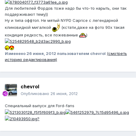
Для любителей Фордов тоже надо бы что-то нарыть, они так
поддерживают тему))
Ну и типа оффтоп. Не мятый NYPD Caprice с легендарной
клиновидной мигалкой
(кстати,даже на фото 90х такая
кондиция редкость, все пожеванные
)
Изменено
26 июня, 2012
пользователем chevrol
(смотреть
историю редактирования)
chevrol
Опубликовано
26 июня, 2012
Специальный выпуск для Ford-fans