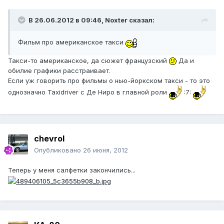
В 26.06.2012 в 09:46, Noxter сказал:
Фильм про американское такси
Такси-то американское, да сюжет французский
Да и
обилие графики расстраивает.
Если уж говорить про фильмы о нью-йоркском такси - то это
однозначно Taxidriver с Де Ниро в главной роли
:7:
chevrol
Опубликовано
26 июня, 2012
Теперь у меня салфетки закончились...