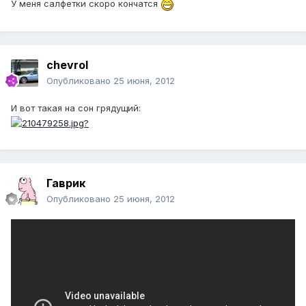
У меня салфетки скоро кончатся
chevrol
Опубликовано
25 июня, 2012
И вот такая на сон грядущий:
Гаврик
Опубликовано
25 июня, 2012