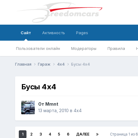
Сайт
Активность
Pages
Пользователи онлайн
Модераторы
Правила
Главная
Гараж
4х4
Бусы 4х4
Бусы 4х4
От
Mmnt
13 марта, 2010
в
4х4
1
2
3
4
5
6
ДАЛЕЕ
Страница 1 из 