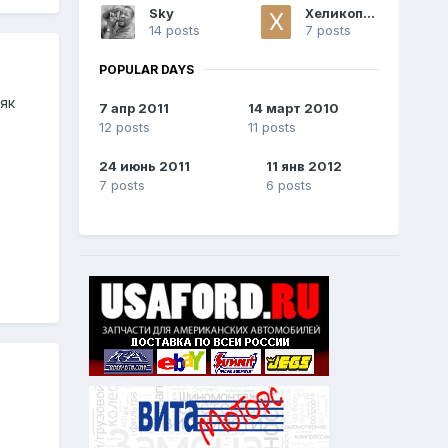
Sky
Хеликоптер
14 posts
7 posts
POPULAR DAYS
як
7 апр 2011
14 март 2010
12 posts
11 posts
24 июнь 2011
11 янв 2012
7 posts
6 posts