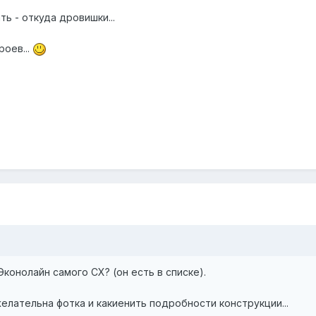
ть - откуда дровишки...
роев...
конолайн самого СХ? (он есть в списке).
 желательна фотка и какиенить подробности конструкции...