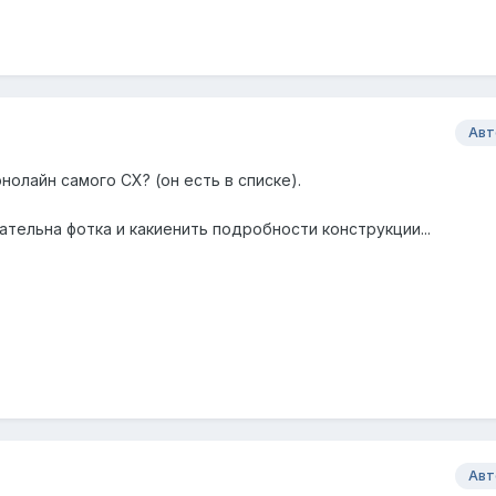
Авт
олайн самого СХ? (он есть в списке).
лательна фотка и какиенить подробности конструкции...
Авт