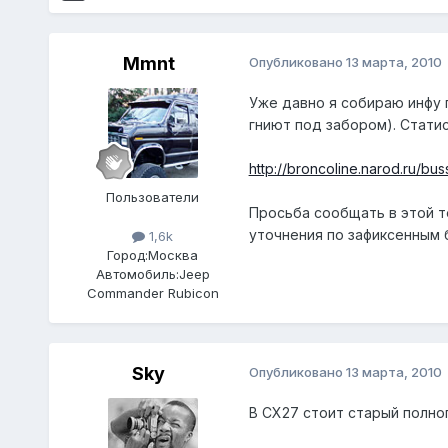
Mmnt
Опубликовано
13 марта, 2010
Уже давно я собираю инфу п
гниют под забором). Стати
http://broncoline.narod.ru/bus
Пользователи
Просьба сообщать в этой т
уточнения по зафиксенным 
1,6k
Город:
Москва
Автомобиль:
Jeep
Commander Rubicon
Sky
Опубликовано
13 марта, 2010
В СХ27 стоит старый полноп