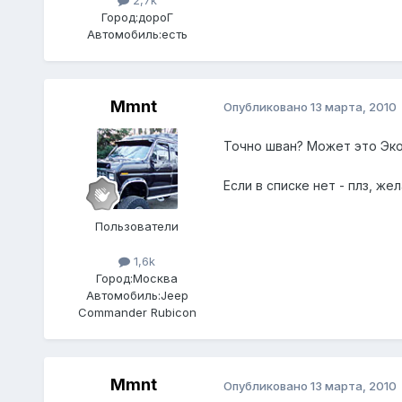
Город:
дороГ
Автомобиль:
есть
Mmnt
Опубликовано
13 марта, 2010
Точно шван? Может это Экон
Если в списке нет - плз, же
Пользователи
1,6k
Город:
Москва
Автомобиль:
Jeep
Commander Rubicon
Mmnt
Опубликовано
13 марта, 2010