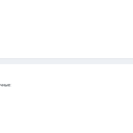
чные: