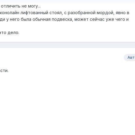
отличить не могу...
эконолайн лифтованный стоял, с разобранной мордой, явно в
ди у него была обычная подвеска, может сейчас уже чего и
то дело.
Авт
сти.