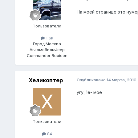
На моей странице это нумер 
Пользователи
1,6k
Город:
Москва
Автомобиль:
Jeep
Commander Rubicon
Хеликоптер
Опубликовано
14 марта, 2010
угу, 1е- мое
Пользователи
84