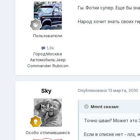
Гы. Фотки супер. Еще бы зна
Народ хочит знать своих ги
Пользователи
1,6k
Город:
Москва
Автомобиль:
Jeep
Commander Rubicon
Sky
Опубликовано
13 марта, 2010
Mmnt сказал:
Точно шван? Может это Э
Особо отличившиеся
Если в списке нет - плз,