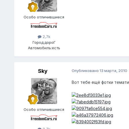
Особо отличившиеся
2,7k
Город:
дороГ
Автомобиль:
есть
Sky
Опубликовано
13 марта, 2010
Вот тебе ещё фотки темати
Особо отличившиеся
2,7k