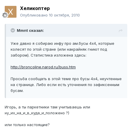
Хеликоптер
Опубликовано
10 октября, 2010
Mmnt сказал:
Уже давно я собираю инфу про ам.бусы 4х4, которые
колесят по этой стране (или накрайняк гниют под
забором). Статистика изложена здесь:
http://broncoline.narod.ru/buss.htm
Просьба сообщать в этой теме про бусы 4х4, неучтенные
на странице. Либо если есть уточнения по зафиксенным
бусам.
Игорь, а ты паркетники там учитываешь или
ну_их_на_и_в_куда_и_положено ?)
или только настоящие?