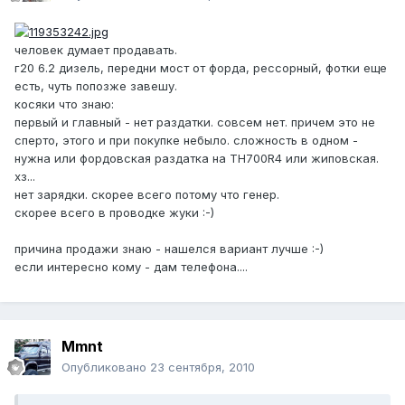
человек думает продавать.
г20 6.2 дизель, передни мост от форда, рессорный, фотки еще
есть, чуть попозже завешу.
косяки что знаю:
первый и главный - нет раздатки. совсем нет. причем это не
сперто, этого и при покупке небыло. сложность в одном -
нужна или фордовская раздатка на TH700R4 или жиповская.
хз...
нет зарядки. скорее всего потому что генер.
скорее всего в проводке жуки :-)
причина продажи знаю - нашелся вариант лучше :-)
если интересно кому - дам телефона....
Mmnt
Опубликовано
23 сентября, 2010