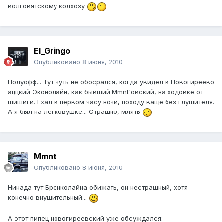
волговятскому колхозу
El_Gringo
Опубликовано
8 июня, 2010
Полуофф... Тут чуть не обосрался, когда увидел в Новогиреево
аццкий Эконолайн, как бывший Mmnt'овский, на ходовке от
шишиги. Ехал в первом часу ночи, походу ваще без глушителя.
А я был на легковушке... Страшно, млять
Mmnt
Опубликовано
8 июня, 2010
Нинада тут Бронколайна обижать, он нестрашный, хотя
конечно внушительный...
А этот пипец новогиреевский уже обсуждался: