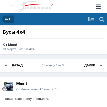
4х4
Бусы 4х4
От
Mmnt
13 марта, 2010
в
4х4
НАЗАД
Страница 2 из 6
ДАЛЕЕ
Mmnt
Опубликовано
17 мая, 2010
Пасиб. Щаз внесу в копилку...