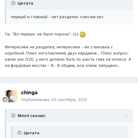
Цитата
первый и главный - нет раздатки. совсем нет.
Гы. "Во-первых: не было пороха"...(с)
Интереснее не раздатка, интереснее - ее стыковка с
коробкой. Плюс изготовление двух карданов... Плюс вопрос:
ежли оно G20, у него должно быть по шесть гаек на колесе. А
на фордовых мостах - 8... В общем, все очень запущено...
chinga
Опубликовано
23 сентября, 2010
Mmnt сказал:
Цитата