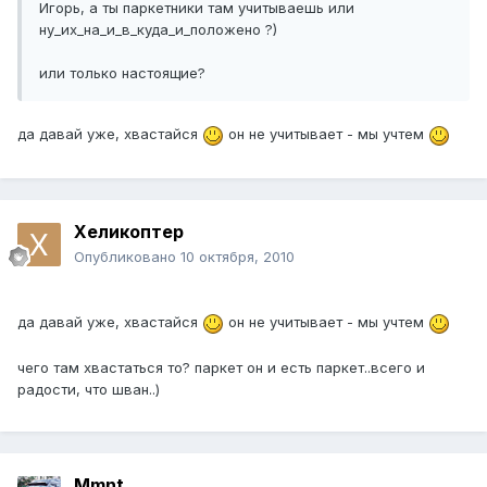
Игорь, а ты паркетники там учитываешь или
ну_их_на_и_в_куда_и_положено ?)
или только настоящие?
да давай уже, хвастайся
он не учитывает - мы учтем
Хеликоптер
Опубликовано
10 октября, 2010
да давай уже, хвастайся
он не учитывает - мы учтем
чего там хвастаться то? паркет он и есть паркет..всего и
радости, что шван..)
Mmnt