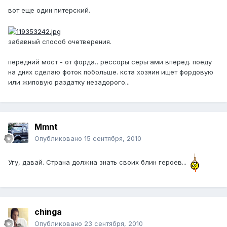
вот еще один питерский.
забавный способ очетверения.
передний мост - от форда., рессоры серьгами вперед. поеду
на днях сделаю фоток побольше. кста хозяин ищет фордовую
или жиповую раздатку незадорого...
Mmnt
Опубликовано
15 сентября, 2010
Угу, давай. Страна должна знать своих блин героев...
chinga
Опубликовано
23 сентября, 2010