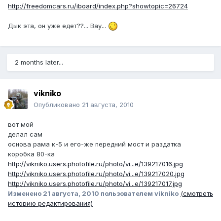
http://freedomcars.ru/iboard/index.php?showtopic=26724
Дык эта, он уже едет??... Вау...
2 months later...
vikniko
Опубликовано
21 августа, 2010
вот мой
делал сам
основа рама к-5 и его-же передний мост и раздатка
коробка 80-ка
http://vikniko.users.photofile.ru/photo/vi...e/139217016.jpg
http://vikniko.users.photofile.ru/photo/vi...e/139217020.jpg
http://vikniko.users.photofile.ru/photo/vi...e/139217017.jpg
Изменено
21 августа, 2010
пользователем vikniko
(смотреть
историю редактирования)