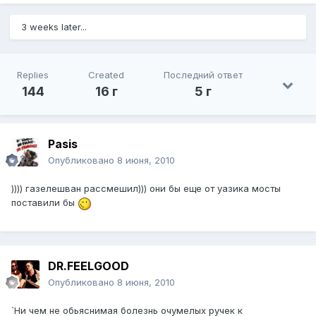
3 weeks later...
Replies
Created
Последний ответ
144
16 г
5 г
Pasis
Опубликовано
8 июня, 2010
)))) газелешван рассмешил))) они бы еще от уазика мосты
поставили бы
DR.FEELGOOD
Опубликовано
8 июня, 2010
`Ни чем не обьяснимая болезнь очумелых ручек к