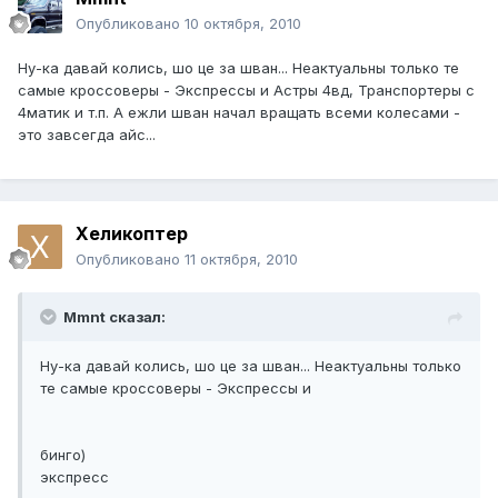
Опубликовано
10 октября, 2010
Ну-ка давай колись, шо це за шван... Неактуальны только те
самые кроссоверы - Экспрессы и Астры 4вд, Транспортеры с
4матик и т.п. А ежли шван начал вращать всеми колесами -
это завсегда айс...
Хеликоптер
Опубликовано
11 октября, 2010
Mmnt сказал:
Ну-ка давай колись, шо це за шван... Неактуальны только
те самые кроссоверы - Экспрессы и
бинго)
экспресс