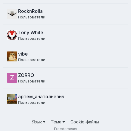
RocknRolla
Пользователи
Tony White
Пользователи
vibe
Пользователи
ZORRO
Пользователи
артем_анатольевич
Пользователи
Язык
Тема
Cookie-файлы
Freedomcars