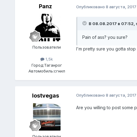
Panz
Опубликовано
8 августа, 2017
В 08.08.2017 в 07:52, 
Pain of ass? you sure?
Пользователи
I'm pretty sure you gotta stop
1,5k
Город:
Таганрог
Автомобиль:
сгнил
lostvegas
Опубликовано
8 августа, 2017
Are you willing to post some p
Пользователи