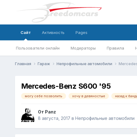
Сайт
Активность
Pages
Пользователи онлайн
Модераторы
Правила
Главная
Гараж
Непрофильные автомобили
Mercedes
Mercedes-Benz S600 '95
могу себе позволить
хочу в девяностые
назад к банд
От
Panz
8 августа, 2017
в
Непрофильные автомобили