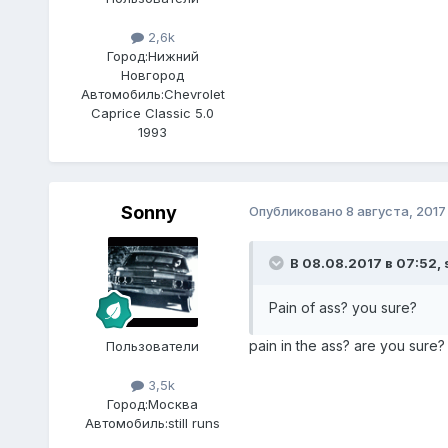
2,6k
Город:
Нижний
Новгород
Автомобиль:
Chevrolet
Caprice Classic 5.0
1993
Sonny
Опубликовано
8 августа, 2017
В 08.08.2017 в 07:52, 
Pain of ass? you sure?
pain in the ass? are you sure?
Пользователи
3,5k
Город:
Москва
Автомобиль:
still runs