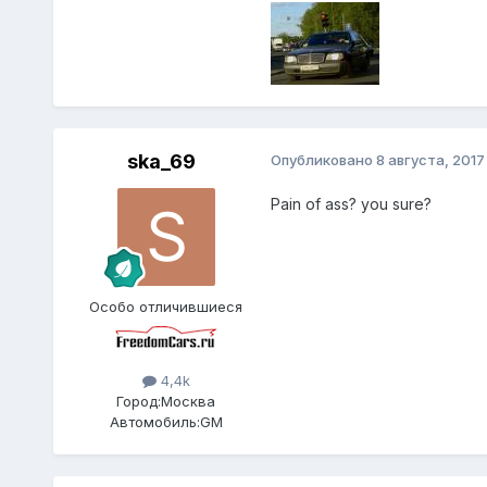
ska_69
Опубликовано
8 августа, 2017
Pain of ass? you sure?
Особо отличившиеся
4,4k
Город:
Москва
Автомобиль:
GM