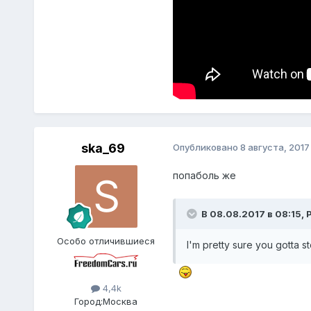
ska_69
Опубликовано
8 августа, 2017
попаболь же
В 08.08.2017 в 08:15, 
Особо отличившиеся
I'm pretty sure you gotta s
4,4k
Город:
Москва