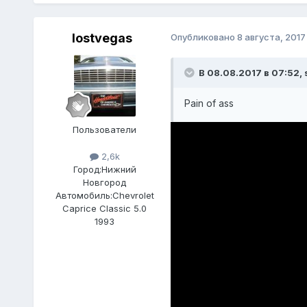
lostvegas
Опубликовано
8 августа, 2017
В 08.08.2017 в 07:52, 
Pain of ass
Пользователи
2,6k
Город:
Нижний
Новгород
Автомобиль:
Chevrolet
Caprice Classic 5.0
1993