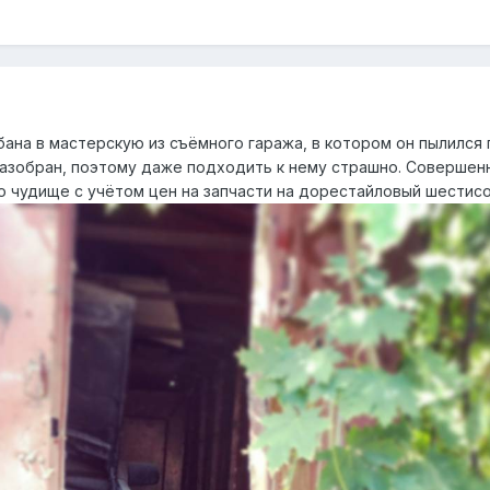
бана в мастерскую из съёмного гаража, в котором он пылился 
разобран, поэтому даже подходить к нему страшно. Совершен
то чудище с учётом цен на запчасти на дорестайловый шестисо