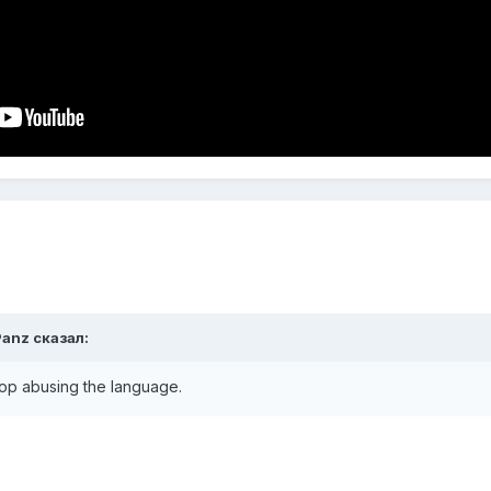
Panz сказал:
top abusing the language.