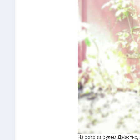
На фото за рулём Джастис