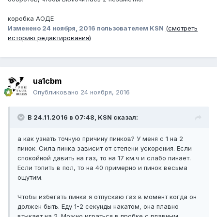
коробка АОДЕ
Изменено
24 ноября, 2016
пользователем KSN
(смотреть
историю редактирования)
ua1cbm
Опубликовано
24 ноября, 2016
В 24.11.2016 в 07:48, KSN сказал:
а как узнать точную причину пинков? У меня с 1 на 2
пинок. Сила пинка зависит от степени ускорения. Если
спокойной давить на газ, то на 17 км.ч и слабо пинает.
Если топить в пол, то на 40 примерно и пинок весьма
ощутим.
Чтобы избегать пинка я отпускаю газ в момент когда он
должен быть. Еду 1-2 секунды накатом, она плавно
втыкает на 2. Можно играться в пробке с плавным