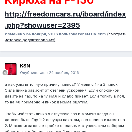
http://freedomcars.ru/iboard/index
.php?showuser=2395
Изменено
24 ноября, 2016
пользователем ua1cbm
(смотреть
историю редактирования)
KSN
Опубликовано
24 ноября, 2016
а как узнать точную причину пинков? У меня с 1 на 2 пинок.
Сила пинка зависит от степени ускорения. Если спокойной
давить на газ, то на 17 км.ч и слабо пинает. Если топить в пол,
то на 40 примерно и пинок весьма ощутим.
Чтобы избегать пинка я отпускаю газ в момент когда он
должен быть. Еду 1-2 секунды накатом, она плавно втыкает на
2. Можно играться в пробке с плавным ступенчатым набором
оборотов, чтобы включилась 2 незаметно.