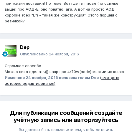
при жизни поставил! По теме: Вот где ты писал (по ссылке
выше) про АОД-Е, оно понятно, ага. А вот на просто АОД
коробке (без "Е") - такая же конструкция? Этого поршня с
резинкой?
Dep
Опубликовано
24 ноября, 2016
Огромное спасибо
Можно цикл сделать))) напр про 4r70w(аоde) многии их юзают
Изменено
24 ноября, 2016
пользователем Dep
(смотреть
историю редактирования)
Для публикации сообщений создайте
учётную запись или авторизуйтесь
Вы должны быть пользователем, чтобы оставить