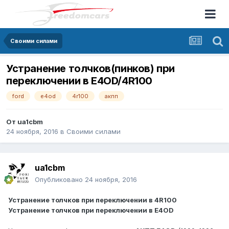
Своими силами
Устранение толчков(пинков) при
переключении в E4OD/4R100
ford
e4od
4r100
акпп
От
ua1cbm
24 ноября, 2016
в
Своими силами
ua1cbm
Опубликовано
24 ноября, 2016
Устранение толчков при переключении в 4R100
Устранение толчков при переключении в E4OD