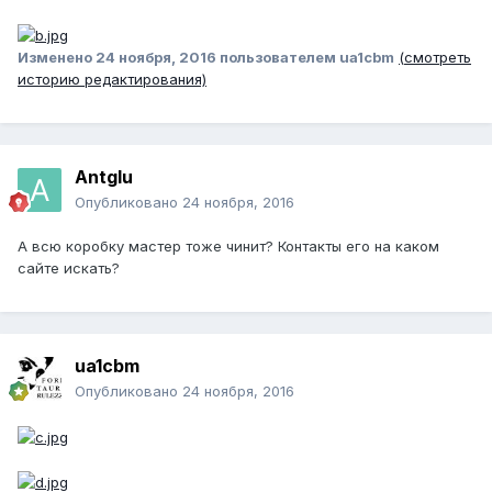
Изменено
24 ноября, 2016
пользователем ua1cbm
(смотреть
историю редактирования)
Antglu
Опубликовано
24 ноября, 2016
А всю коробку мастер тоже чинит? Контакты его на каком
сайте искать?
ua1cbm
Опубликовано
24 ноября, 2016