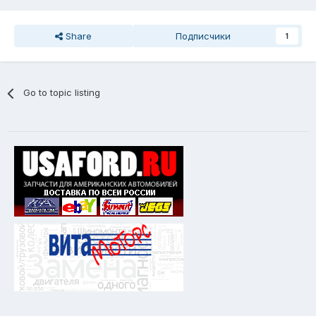
Share
Подписчики
1
Go to topic listing