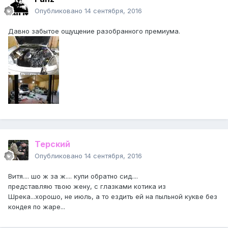
Опубликовано
14 сентября, 2016
Давно забытое ощущение разобранного премиума.
Терский
Опубликовано
14 сентября, 2016
Витя.... шо ж за ж.... купи обратно сид....
представляю твою жену, с глазками котика из
Шрека...хорошо, не июль, а то ездить ей на пыльной кукве без
кондея по жаре...