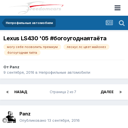
Непрофильные автомобили
Lexus LS430 '05 #богоугоднаятаёта
могу себе позволить премиум
лескус лс цвэт майонез
богоугодная таёта
От
Panz
9 сентября, 2016
в
Непрофильные автомобили
НАЗАД
Страница 2 из 7
ДАЛЕЕ
Panz
Опубликовано
13 сентября, 2016