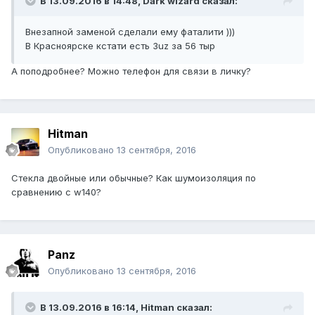
В 13.09.2016 в 14:48, Dark wizard сказал:
Внезапной заменой сделали ему фаталити )))
В Красноярске кстати есть 3uz за 56 тыр
А поподробнее? Можно телефон для связи в личку?
Hitman
Опубликовано
13 сентября, 2016
Стекла двойные или обычные? Как шумоизоляция по
сравнению с w140?
Panz
Опубликовано
13 сентября, 2016
В 13.09.2016 в 16:14, Hitman сказал: