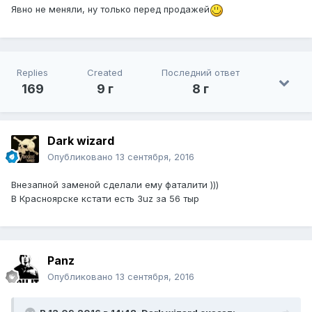
Явно не меняли, ну только перед продажей
Replies
Created
Последний ответ
169
9 г
8 г
Dark wizard
Опубликовано
13 сентября, 2016
Внезапной заменой сделали ему фаталити )))
В Красноярске кстати есть 3uz за 56 тыр
Panz
Опубликовано
13 сентября, 2016