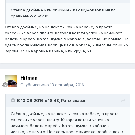
Стекла двойные или обычные? Как шумоизоляция по
сравнению с w140?
Стёкла двойные, но не пакеты как на кабане, а просто
склеенные через плёнку. Которая кстати успешно начинает
белеть с краёв. Какая шумка в кабане я, честно, не помню. Но
здесь после киясида вообще как в могиле, ничего не слышно.
Короче или на уровне кабана, или круче, хз.
Hitman
Опубликовано
13 сентября, 2016
В 13.09.2016 в 18:48, Panz сказал:
Стёкла двойные, но не пакеты как на кабане, а просто
склеенные через плёнку. Которая кстати успешно
начинает белеть с краёв. Какая шумка в кабане я,
честно, не помню. Но здесь после киясида вообще как в