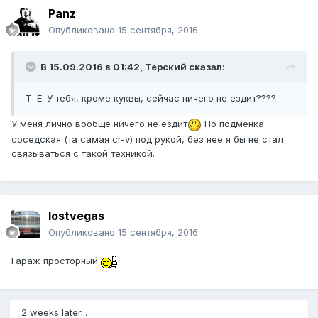
Panz
Опубликовано
15 сентября, 2016
В 15.09.2016 в 01:42, Терский сказал:
Т. Е. У тебя, кроме куквы, сейчас ничего не ездит????
У меня лично вообще ничего не ездит
Но подменка
соседская (та самая cr-v) под рукой, без неё я бы не стал
связываться с такой техникой.
lostvegas
Опубликовано
15 сентября, 2016
Гараж просторный
2 weeks later...