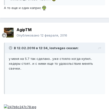
А то еще и один каприс
AgipTM
Опубликовано
12 февраля, 2016
В 12.02.2016 в 12:34, lostvegas сказал:
у меня на 5.7 так сделано.. уже стояло когда купил..
хедеры стоят.. и с ними еще то удовольствие менять
свечки..