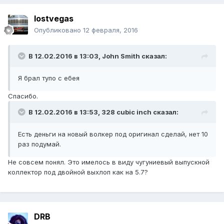
lostvegas
Опубликовано
12 февраля, 2016
В 12.02.2016 в 13:03, John Smith сказал:
Я брал тупо с ебея
Спасибо.
В 12.02.2016 в 13:53, 328 cubic inch сказал:
Есть деньги на новый волкер под оригинал сделай, нет 10
раз подумай.
Не совсем понял. Это имелось в виду чугуниевый выпускной
коллектор под двойной выхлоп как на 5.7?
DRB