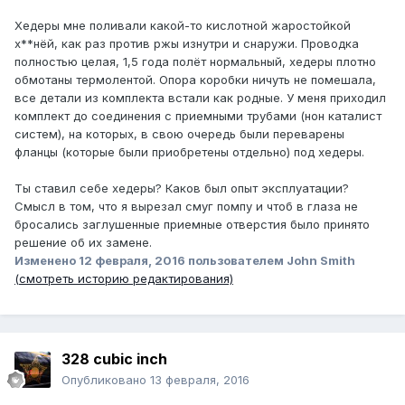
Хедеры мне поливали какой-то кислотной жаростойкой
х**нёй, как раз против ржы изнутри и снаружи. Проводка
полностью целая, 1,5 года полёт нормальный, хедеры плотно
обмотаны термолентой. Опора коробки ничуть не помешала,
все детали из комплекта встали как родные. У меня приходил
комплект до соединения с приемными трубами (нон каталист
систем), на которых, в свою очередь были переварены
фланцы (которые были приобретены отдельно) под хедеры.
Ты ставил себе хедеры? Каков был опыт эксплуатации?
Смысл в том, что я вырезал смуг помпу и чтоб в глаза не
бросались заглушенные приемные отверстия было принято
решение об их замене.
Изменено
12 февраля, 2016
пользователем John Smith
(смотреть историю редактирования)
328 cubic inch
Опубликовано
13 февраля, 2016