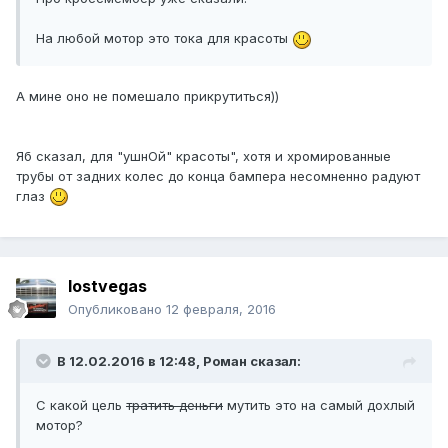
На любой мотор это тока для красоты
А мине оно не помешало прикрутиться))
Яб сказал, для "ушнОй" красоты", хотя и хромированные
трубы от задних колес до конца бампера несомненно радуют
глаз
lostvegas
Опубликовано
12 февраля, 2016
В 12.02.2016 в 12:48, Роман сказал:
С какой цель
тратить деньги
мутить это на самый дохлый
мотор?