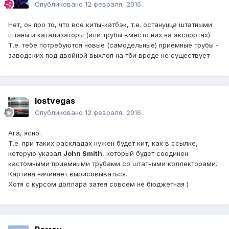
Опубликовано
12 февраля, 2016
Нет, он про то, что все киты-катбэк, т.е. остануцца штатными
штаны и катализаторы (или трубы вместо них на экспортах).
Т.е. тебе потребуются новые (самодельные) приемные трубы -
заводских под двойной выхлоп на тби вроде не существует
lostvegas
Опубликовано
12 февраля, 2016
Ага, ясно.
Т.е. при таких раскладах нужен будет кит, как в ссылке,
которую указал
John Smith
, который будет соединен
кастомными приемными трубами со штатными коллекторами.
Картина начинает вырисовываться.
Хотя с курсом доллара затея совсем не бюджетная )