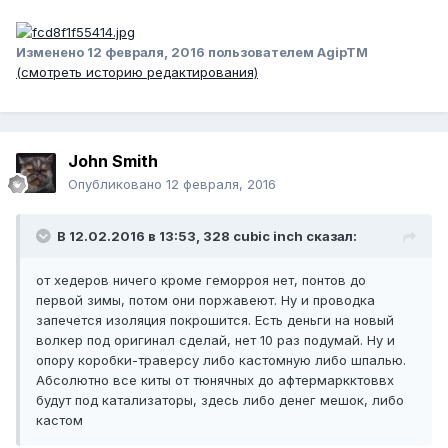
Изменено
12 февраля, 2016
пользователем AgipTM
(смотреть историю редактирования)
John Smith
Опубликовано
12 февраля, 2016
В 12.02.2016 в 13:53, 328 cubic inch сказал:
от хедеров ничего кроме геморроя нет, понтов до
первой зимы, потом они поржавеют. Ну и проводка
запечется изоляция покрошится. Есть деньги на новый
волкер под оригинал сделай, нет 10 раз подумай. Ну и
опору коробки-траверсу либо кастомную либо шпалью.
Абсолютно все киты от тюнячных до афтермаркктоввх
будут под катализаторы, здесь либо денег мешок, либо
кастом