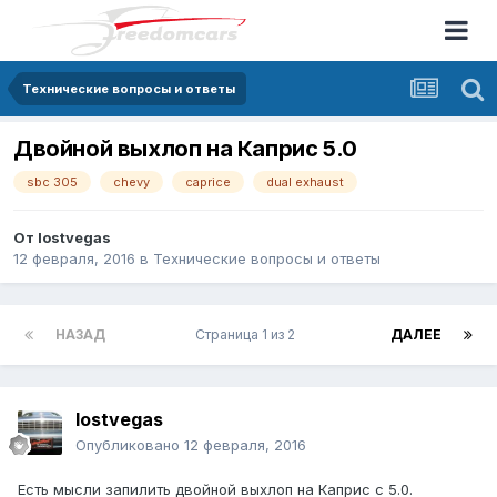
Технические вопросы и ответы
Двойной выхлоп на Каприс 5.0
sbc 305
chevy
caprice
dual exhaust
От
lostvegas
12 февраля, 2016
в
Технические вопросы и ответы
НАЗАД
Страница 1 из 2
ДАЛЕЕ
lostvegas
Опубликовано
12 февраля, 2016
Есть мысли запилить двойной выхлоп на Каприс с 5.0.