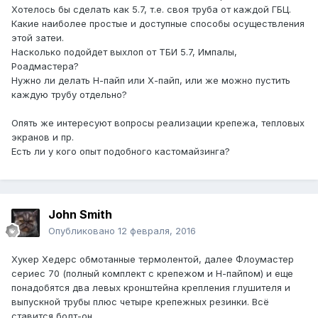
Хотелось бы сделать как 5.7, т.е. своя труба от каждой ГБЦ.
Какие наиболее простые и доступные способы осуществления
этой затеи.
Насколько подойдет выхлоп от ТБИ 5.7, Импалы,
Роадмастера?
Нужно ли делать Н-пайп или Х-пайп, или же можно пустить
каждую трубу отдельно?
Опять же интересуют вопросы реализации крепежа, тепловых
экранов и пр.
Есть ли у кого опыт подобного кастомайзинга?
John Smith
Опубликовано
12 февраля, 2016
Хукер Хедерс обмотанные термолентой, далее Флоумастер
сериес 70 (полный комплект с крепежом и Н-пайпом) и еще
понадобятся два левых кронштейна крепления глушителя и
выпускной трубы плюс четыре крепежных резинки. Всё
ставится болт-он