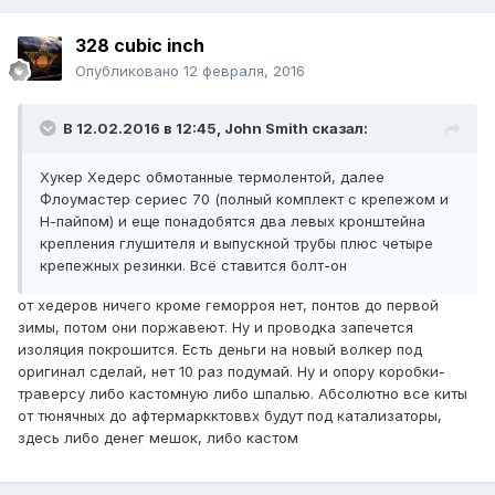
328 cubic inch
Опубликовано
12 февраля, 2016
В 12.02.2016 в 12:45, John Smith сказал:
Хукер Хедерс обмотанные термолентой, далее
Флоумастер сериес 70 (полный комплект с крепежом и
Н-пайпом) и еще понадобятся два левых кронштейна
крепления глушителя и выпускной трубы плюс четыре
крепежных резинки. Всё ставится болт-он
от хедеров ничего кроме геморроя нет, понтов до первой
зимы, потом они поржавеют. Ну и проводка запечется
изоляция покрошится. Есть деньги на новый волкер под
оригинал сделай, нет 10 раз подумай. Ну и опору коробки-
траверсу либо кастомную либо шпалью. Абсолютно все киты
от тюнячных до афтермаркктоввх будут под катализаторы,
здесь либо денег мешок, либо кастом