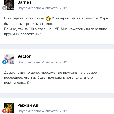
Barnes
Опубликовано
4 августа, 2012
И ни одной фотки снизу.
И вечером, чё не ночью то? Фары
бы ярче смотрелись в темноте.
По мне, так за 110 в столице - УГ. Мне кажется или передние
пружины просажены?
Vector
Опубликовано
4 августа, 2012
Думаю, судя по цене, просаженые пружины, это самое
последнее, что там будет волновать потенциального
покупателя... )))
Рыжий Ап
Опубликовано
4 августа, 2012