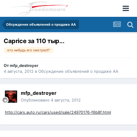
Обсуждение объявлений о продаже АА
Caprice за 110 тыр...
кто нибудь его смотрел!?
От
mfp_destroyer
4 августа, 2012
в
Обсуждение объявлений о продаже АА
mfp_destroyer
Опубликовано
4 августа, 2012
http://cars.auto.ru/cars/used/sale/24970176-f6b8f.html