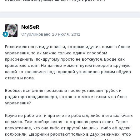
NoISeR
Опубликовано
20 июля, 2012
Если имеются в виду шланги, которые идут из самого блока
управления, то их можно только одним способом
присоединить, по-другому просто не воткнутся. Вроде как
правильно стоят. На данный момент путем поворота вручную
какой-то хреновины под торпедой установлен режим обдува
стекла и пола.
Вообще, вся фигня произошла после установки трубок и
радиатора кондиционера, но как это может влиять на блок
управления?
Круиз не работает и при мне не работал, либо я его включать
не умею. Там вообще какая-то странная ручка стоит. Такое
впечатление, что она либо от другой машины, либо её адски
колхозили. Дворники работают только в двух режимах, чтоб