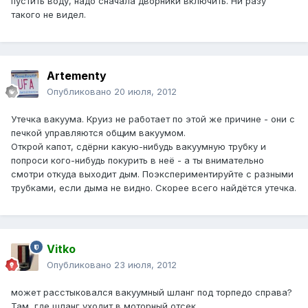
пустить воду, надо сначала дворники включить. Ни разу
такого не видел.
Artementy
Опубликовано
20 июля, 2012
Утечка вакуума. Круиз не работает по этой же причине - они с
печкой управляются общим вакуумом.
Открой капот, сдёрни какую-нибудь вакуумную трубку и
попроси кого-нибудь покурить в неё - а ты внимательно
смотри откуда выходит дым. Поэкспериментируйте с разными
трубками, если дыма не видно. Скорее всего найдётся утечка.
Vitko
Опубликовано
23 июля, 2012
может расстыковался вакуумный шланг под торпедо справа?
Там, где шланг уходит в моторный отсек.