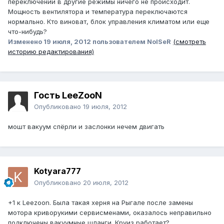
переключении в другие режимы ничего не происходит.
Мощность вентилятора и температура переключаются
нормально. Кто виноват, блок управления климатом или еще
что-нибудь?
Изменено
19 июля, 2012
пользователем NoISeR
(смотреть
историю редактирования)
Гость LeeZooN
Опубликовано
19 июля, 2012
мошт вакуум спёрли и заслонки нечем двигать
Kotyara777
Опубликовано
20 июля, 2012
+1 к Leezoоn. Была такая херня на Рыгале после замены
мотора криворукими сервисменами, оказалось неправильно
подключены вакуумные шланги. Круиз работает?