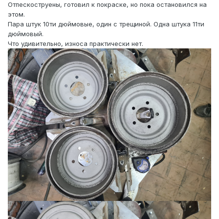
Отпескоструены, готовил к покраске, но пока остановился на
этом.
Пара штук 10ти дюймовые, один с трещиной. Одна штука 11ти
дюймовый.
Что удивительно, износа практически нет.