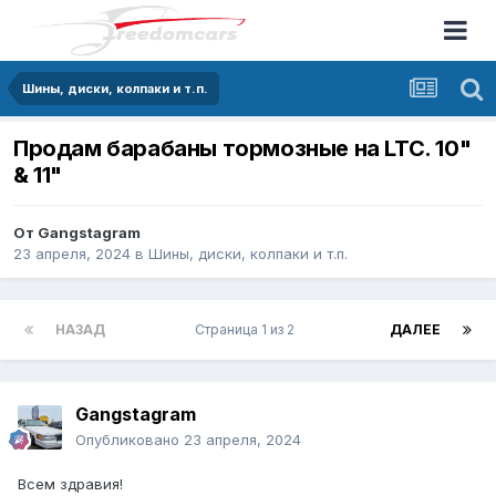
Шины, диски, колпаки и т.п.
Продам барабаны тормозные на LTC. 10"
& 11"
От
Gangstagram
23 апреля, 2024
в
Шины, диски, колпаки и т.п.
НАЗАД
Страница 1 из 2
ДАЛЕЕ
Gangstagram
Опубликовано
23 апреля, 2024
Всем здравия!