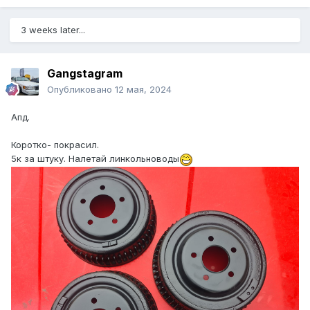
3 weeks later...
Gangstagram
Опубликовано
12 мая, 2024
Апд.
Коротко- покрасил.
5к за штуку. Налетай линкольноводы