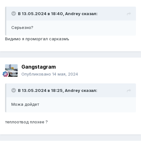
В 13.05.2024 в 18:40,
Andrey
сказал:
Серьезно?
Видимо я проморгал сарказмъ
Gangstagram
Опубликовано
14 мая, 2024
В 13.05.2024 в 18:25,
Andrey
сказал:
Можа дойдет
теплоотвод плохее ?