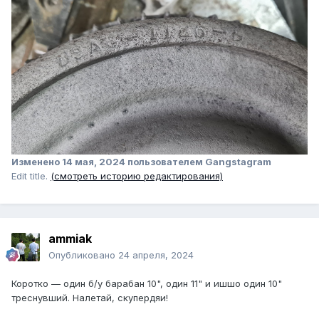
Изменено
14 мая, 2024
пользователем Gangstagram
Edit title.
(смотреть историю редактирования)
ammiak
Опубликовано
24 апреля, 2024
Коротко — один б/у барабан 10", один 11" и ишшо один 10"
треснувший. Налетай, скупердяи!