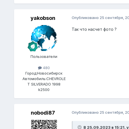
yakobson
Опубликовано
25 сентября, 2
Так что насчет фото ?
Пользователи
480
Город:
Новосибирск
Автомобиль:
CHEVROLE
T SILVERADO 1998
k2500
nobodi87
Опубликовано
25 сентября, 2
В 25.09.2023 в 15:21,
y