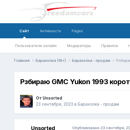
Сайт
Активность
Pages
Пользователи онлайн
Модераторы
Правила
Главная
Барахолка (18+)
Барахолка - продам
Рзбира
Рзбираю GMC Yukon 1993 корот
От
Unsorted
23 сентября, 2023
в
Барахолка - продам
Unsorted
Опубликовано
23 сентября, 2