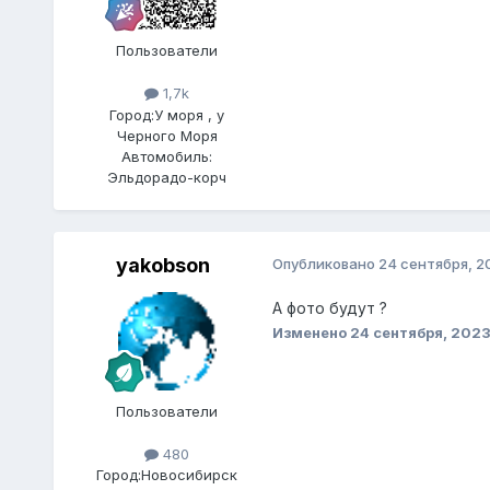
Пользователи
1,7k
Город:
У моря , у
Черного Моря
Автомобиль:
Эльдорадо-корч
yakobson
Опубликовано
24 сентября, 2
А фото будут ?
Изменено
24 сентября, 202
Пользователи
480
Город:
Новосибирск