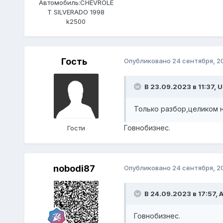
Автомобиль:
CHEVROLE
T SILVERADO 1998
k2500
Гость
Опубликовано
24 сентября, 2
В 23.09.2023 в 11:37,
U
Только разбор,целиком н
Говнобизнес.
Гости
nobodi87
Опубликовано
24 сентября, 2
В 24.09.2023 в 17:57,
A
Говнобизнес.