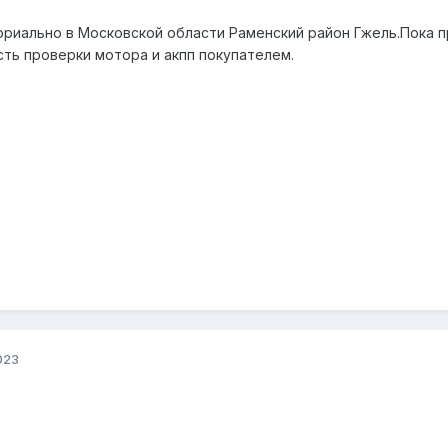
ориально в Московской области Раменский район Гжель.Пока
ть проверки мотора и акпп покупателем.
023