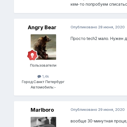
кем-то попробуем списаться
Angry Bear
Опубликовано
28 июня, 2020
Просто tech2 мало. Нужен д
Пользователи
1,4k
Город:
Санкт Петербург
Автомобиль:
-
Marlboro
Опубликовано
29 июня, 2020
вообще 30-минутная процед