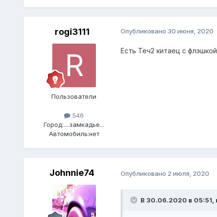
rogi3111
Опубликовано
30 июня, 2020
Есть Теч2 китаец с флэшкой
Пользователи
546
Город:
....замкадье...
Автомобиль:
нет
Johnnie74
Опубликовано
2 июля, 2020
В 30.06.2020 в 05:51,