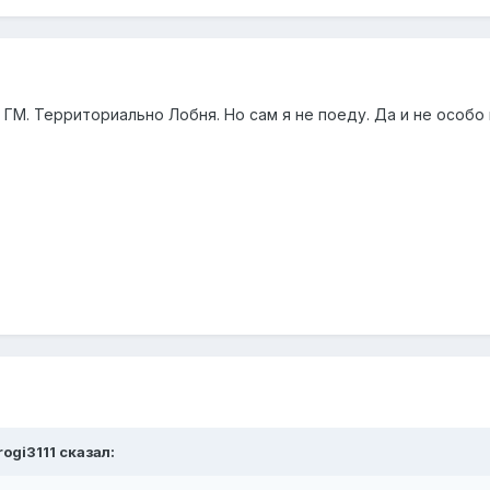
 ГМ. Территориально Лобня. Но сам я не поеду. Да и не особо
rogi3111
сказал: