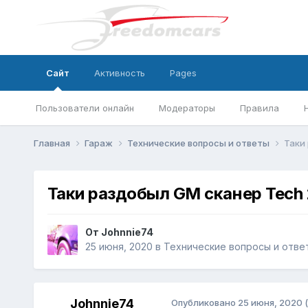
Сайт
Активность
Pages
Пользователи онлайн
Модераторы
Правила
Главная
Гараж
Технические вопросы и ответы
Таки
Таки раздобыл GM сканер Tech 
От
Johnnie74
25 июня, 2020
в
Технические вопросы и отве
Johnnie74
Опубликовано
25 июня, 2020