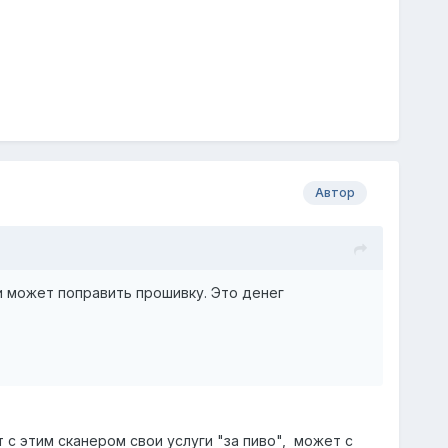
Автор
 и может поправить прошивку. Это денег
 с этим сканером свои услуги "за пиво", может с