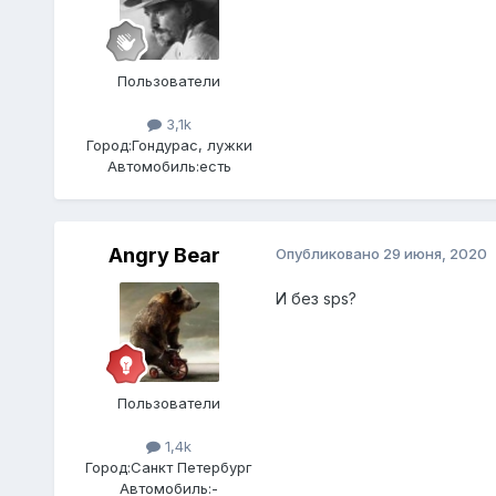
Пользователи
3,1k
Город:
Гондурас, лужки
Автомобиль:
есть
Angry Bear
Опубликовано
29 июня, 2020
И без sps?
Пользователи
1,4k
Город:
Санкт Петербург
Автомобиль:
-