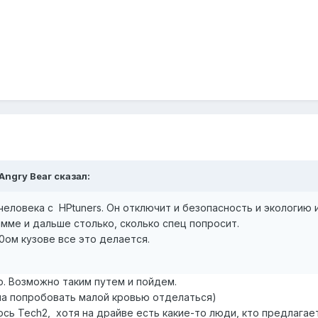
Angry Bear
сказал:
человека с HPtuners. Он отключит и безопасность и экологию
амме и дальше столько, сколько спец попросит.
00ом кузове все это делается.
о. Возможно таким путем и пойдем.
ла попробовать малой кровью отделаться)
сь Tech2, хотя на драйве есть какие-то люди, кто предлагает