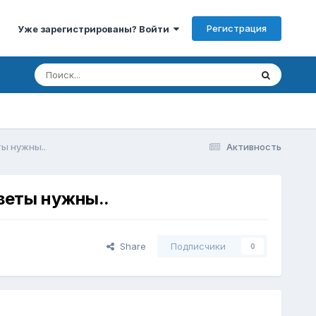
Регистрация
Уже зарегистрированы? Войти
ты нужны..
Активность
оветы нужны..
Share
Подписчики
0