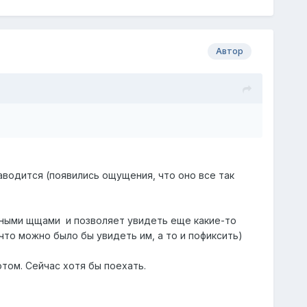
Автор
заводится (появились ощущения, что оно все так
жными щщами и позволяет увидеть еще какие-то
что можно было бы увидеть им, а то и пофиксить)
том. Сейчас хотя бы поехать.