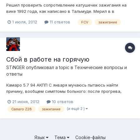
Решил проверить сопротивление катушечек зажигания на
вике 1992 года, как написано в Тальмуде. Мерил в в
разъёмах на трёх штырьках. Между соседними показывает
1 июля, 2012
11 ответов
FCV
зажигание
1.2 Ома, между дальними 1.6-1.8. В Тальмуде не совсем ясно,
между какими мерить. Написано, что должно быть не более 1
Ома. Также мерил в раз...
Сбой в работе на горячую
STiNGER
опубликовал a topic в
Технические вопросы и
ответы
Камаро 5.7 94 АКПП С января мучаюсь пытаюсь найти
причину, вообщем симптомы больного: после прогрева,
примерно 20 минут с "холодного", начинаются сбои в
21 июня, 2012
10 ответов
зажигании на отметке 3000 оборотов (как будто отсечка и
(и ещё 2 )
Camaro Z28
зажигание
прострелы в выхлоп), через несколько минут "отсечка" 2500,
ещё немного и 2000... после ав...
Язык
Тема
Cookie-файлы