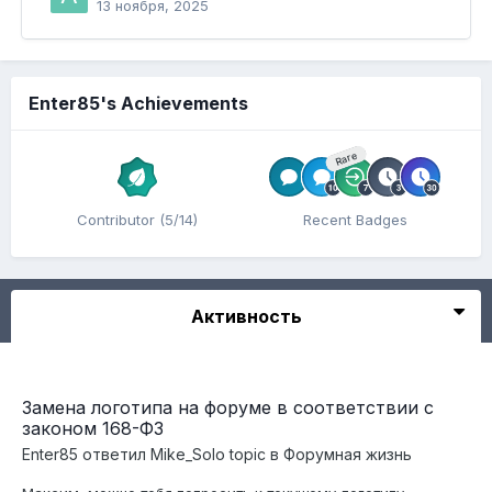
13 ноября, 2025
Enter85's Achievements
Rare
Contributor (5/14)
Recent Badges
Активность
Замена логотипа на форуме в соответствии с
законом 168-ФЗ
Enter85
ответил
Mike_Solo
topic в
Форумная жизнь