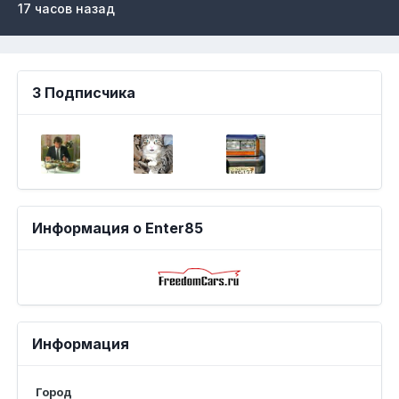
17 часов назад
3 Подписчика
Информация о Enter85
Информация
Город