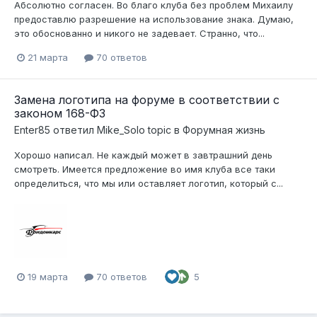
Абсолютно согласен. Во благо клуба без проблем Михаилу
предоставлю разрешение на использование знака. Думаю,
это обоснованно и никого не задевает. Странно, что...
21 марта
70 ответов
Замена логотипа на форуме в соответствии с
законом 168-ФЗ
Enter85
ответил
Mike_Solo
topic в
Форумная жизнь
Хорошо написал. Не каждый может в завтрашний день
смотреть. Имеется предложение во имя клуба все таки
определиться, что мы или оставляет логотип, который с...
19 марта
70 ответов
5