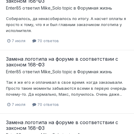
законом 168-ФЗ
Enter85
ответил
Mike_Solo
topic в
Форумная жизнь
Собиралось, да ненасобиралось по итогу. А насчет оплаты я
просто к тому, что я и был главным заказчиком логотипа у
исполнителя.
7 июля
70 ответов
Замена логотипа на форуме в соответствии с
законом 168-ФЗ
Enter85
ответил
Mike_Solo
topic в
Форумная жизнь
Так я же его и оплачивал в свое время. когда заказывали.
Просто такие моменты забываются всеми в первую очередь
почему-то. Да нормально, Макс, получилось. Очень даже...
7 июля
70 ответов
Замена логотипа на форуме в соответствии с
законом 168-ФЗ