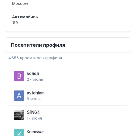
Moscow
Автомобиль
‘59
Посетители профиля
4 656 просмотров профиля
волод
27 июля
avtohlam
8 июля
S1N64
17 июня
Komissar