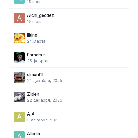
15 июня
Archi_geodez
15 июня
Ilitine
24 марта
Faradeus
25 февраля
dimon111
24 декабря, 2025
Zliden
22 декабря, 2025
A_A
3 декабря, 2025
Alladin