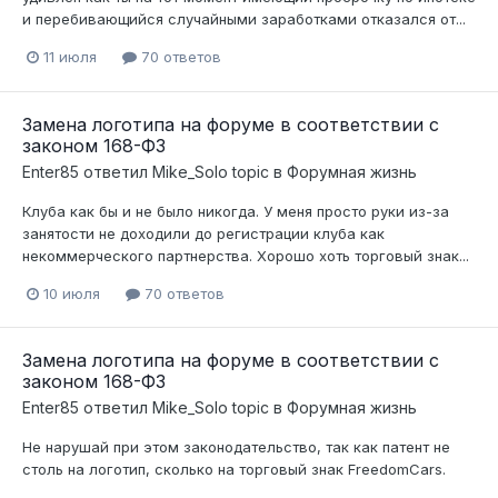
и перебивающийся случайными заработками отказался от...
11 июля
70 ответов
Замена логотипа на форуме в соответствии с
законом 168-ФЗ
Enter85
ответил
Mike_Solo
topic в
Форумная жизнь
Клуба как бы и не было никогда. У меня просто руки из-за
занятости не доходили до регистрации клуба как
некоммерческого партнерства. Хорошо хоть торговый знак...
10 июля
70 ответов
Замена логотипа на форуме в соответствии с
законом 168-ФЗ
Enter85
ответил
Mike_Solo
topic в
Форумная жизнь
Не нарушай при этом законодательство, так как патент не
столь на логотип, сколько на торговый знак FreedomCars.