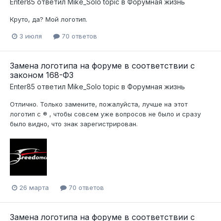
Enter85
ответил
Mike_Solo
topic в
Форумная жизнь
Круто, да? Мой логотип.
3 июля
70 ответов
Замена логотипа на форуме в соответствии с
законом 168-ФЗ
Enter85
ответил
Mike_Solo
topic в
Форумная жизнь
Отлично. Только замените, пожалуйста, лучше на этот
логотип с ® , чтобы совсем уже вопросов не было и сразу
было видно, что знак зарегистрирован.
26 марта
70 ответов
Замена логотипа на форуме в соответствии с