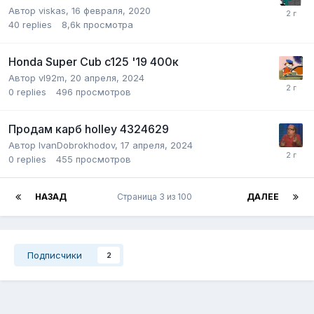
Автор
viskas
,
16 февраля, 2020
40
replies
8,6k
просмотра
Honda Super Cub c125 '19 400к
Автор
vl92m
,
20 апреля, 2024
0
replies
496
просмотров
Продам карб holley 4324629
Автор
IvanDobrokhodov
,
17 апреля, 2024
0
replies
455
просмотров
НАЗАД
Страница 3 из 100
ДАЛЕЕ
Подписчики
2