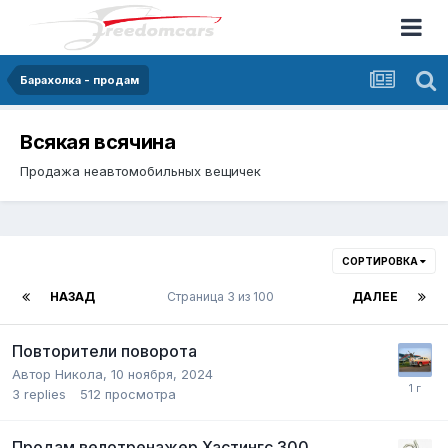
Барахолка - продам
Всякая всячина
Продажа неавтомобильных вещичек
СОРТИРОВКА
НАЗАД
Страница 3 из 100
ДАЛЕЕ
Повторители поворота
Автор
Никола
,
10 ноября, 2024
3
replies
512
просмотра
Продам велотренажер Хастингс 300