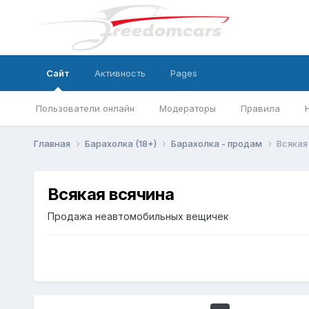
Сайт
Активность
Pages
Пользователи онлайн
Модераторы
Правила
Главная
Барахолка (18+)
Барахолка - продам
Всякая
Всякая всячина
Продажа неавтомобильных вещичек