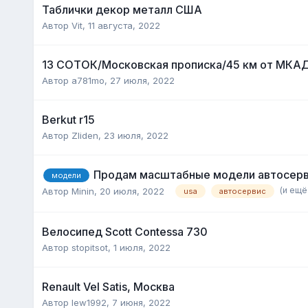
Таблички декор металл США
Автор
Vit
,
11 августа, 2022
13 СОТОК/Московская прописка/45 км от МКА
Автор
a781mo
,
27 июля, 2022
Berkut r15
Автор
Zliden
,
23 июля, 2022
Продам масштабные модели автосерви
модели
(и ещё 
Автор
Minin
,
20 июля, 2022
usa
автосервис
Велосипед Scott Contessa 730
Автор
stopitsot
,
1 июля, 2022
Renault Vel Satis, Москва
Автор
lew1992
,
7 июня, 2022