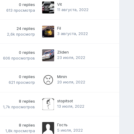
Vit
0
replies
11 августа, 2022
613
просмотра
Fil
24
replies
3 августа, 2022
2,6k
просмотр
Zliden
0
replies
23 июля, 2022
606
просмотров
0
replies
Minin
20 июля, 2022
621
просмотр
stopitsot
8
replies
13 июля, 2022
1,7k
просмотров
Гость
8
replies
5 июля, 2022
1,8k
просмотра