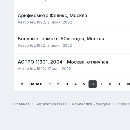
Арифмометр Феликс, Москва
Автор
lew1992
,
2 июня, 2022
Военные грамоты 50х годов, Москва
Автор
lew1992
,
2 июня, 2022
АСТРО 11301, 2004г, Москва, отличная
Автор
lew1992
,
17 мая, 2022
НАЗАД
1
2
3
4
5
6
7
8
9
10
Главная
Барахолка (18+)
Барахолка - продам
Всякая