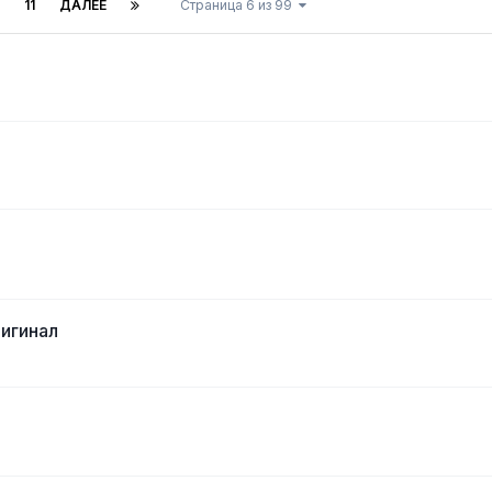
11
ДАЛЕЕ
Страница 6 из 99
игинал