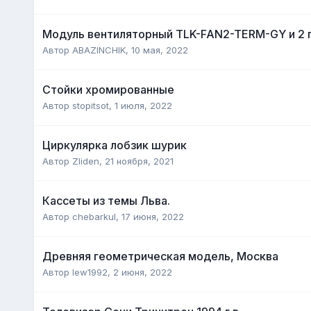
Модуль вентиляторный TLK-FAN2-TERM-GY и 2 
Автор
ABAZINCHIK
,
10 мая, 2022
Стойки хромированные
Автор
stopitsot
,
1 июля, 2022
Циркулярка лобзик шурик
Автор
Zliden
,
21 ноября, 2021
Кассеты из темы Льва.
Автор
chebarkul
,
17 июня, 2022
Древняя геометрическая модель, Москва
Автор
lew1992
,
2 июня, 2022