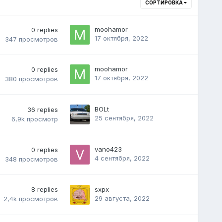
СОРТИРОВКА
moohamor
0
replies
17 октября, 2022
347
просмотров
moohamor
0
replies
17 октября, 2022
380
просмотров
BOLt
36
replies
25 сентября, 2022
6,9k
просмотр
vano423
0
replies
4 сентября, 2022
348
просмотров
8
replies
sxpx
29 августа, 2022
2,4k
просмотров