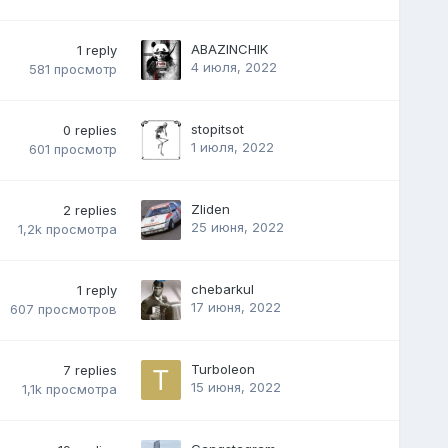
ABAZINCHIK
1
reply
4 июля, 2022
581
просмотр
stopitsot
0
replies
1 июля, 2022
601
просмотр
Zliden
2
replies
25 июня, 2022
1,2k
просмотра
chebarkul
1
reply
17 июня, 2022
607
просмотров
Turboleon
7
replies
15 июня, 2022
1,1k
просмотра