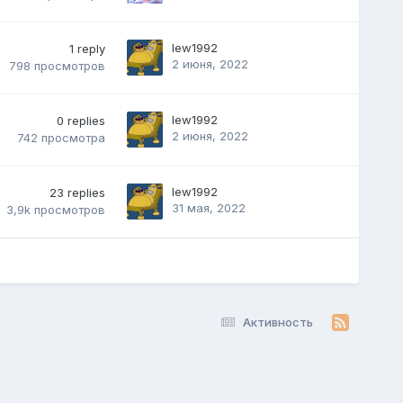
lew1992
1
reply
2 июня, 2022
798
просмотров
lew1992
0
replies
2 июня, 2022
742
просмотра
lew1992
23
replies
31 мая, 2022
3,9k
просмотров
Активность