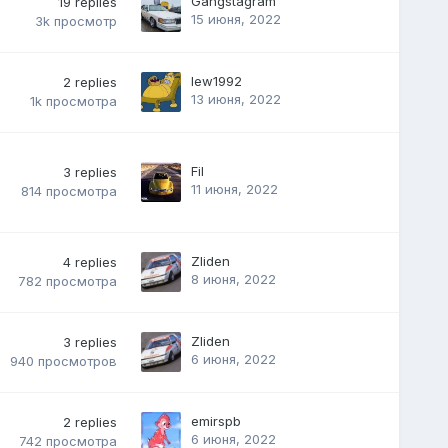
Gangstagram
19
replies
15 июня, 2022
3k
просмотр
lew1992
2
replies
13 июня, 2022
1k
просмотра
Fil
3
replies
11 июня, 2022
814
просмотра
Zliden
4
replies
8 июня, 2022
782
просмотра
Zliden
3
replies
6 июня, 2022
940
просмотров
emirspb
2
replies
6 июня, 2022
742
просмотра