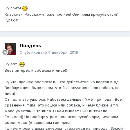
Ну почти
Классная! Расскажи тоже про нее! Они прям приручаются?
Гуляют?
Полдень
Опубликовано
4 декабря, 2018
Ну вот
Весь интерес к собакам и лисе)))
Ну что про нее рассказать. Это действительно портал в ад.
Вообще идея была в том что бы получилась как собака, но
лиса)
От части это удалось. Работаем дальше) Уже три года) Все
сравнения типа это кошка или собака, к чему ближе и т.п.
мало уместны. Это лиса. С ней бывает ОЧЕНЬ тяжело.
Есть все)) Но вообще утром положен сухой корм, вечером
сырое мясо (в основном говядина)
Гуляем утром у дома вечером стараемся на природу. Зимой