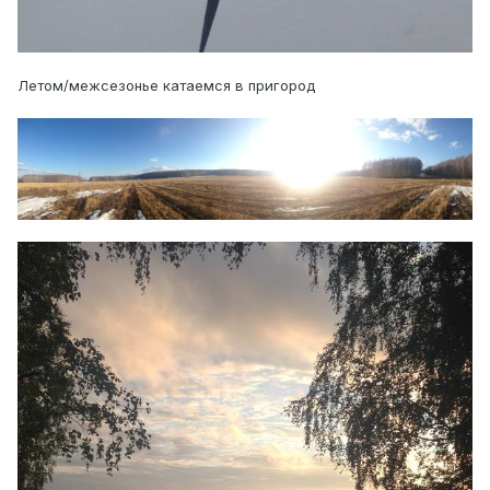
Летом/межсезонье катаемся в пригород