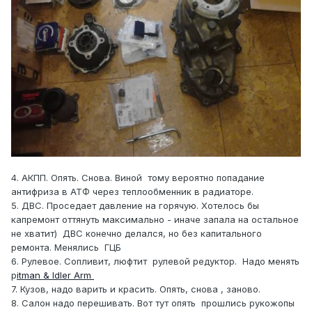
4. АКПП. Опять. Снова. Виной тому вероятно попадание
антифриза в АТФ через теплообменник в радиаторе.
5. ДВС. Проседает давление на горячую. Хотелось бы
капремонт оттянуть максимально - иначе запала на остальное
не хватит) ДВС конечно делался, но без капитального
ремонта. Менялись ГЦБ
6. Рулевое. Сопливит, люфтит рулевой редуктор. Надо менять
p
itman & Idler Arm
7. Кузов, надо варить и красить. Опять, снова , заново.
8. Салон надо перешивать. Вот тут опять прошлись рукожопы