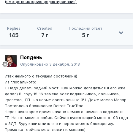
(смотреть историю редактирования)
Replies
Created
Последний ответ
145
7 г
5 г
Полдень
Опубликовано
3 декабря, 2018
Итак немного о текущем состоянии)))
Из глобального:
1. Надо делать задний мост. Как можно догадаться я его уже
делал) В году 15-16 замена всех подшипников, сальников,
крепежа, ГП на новые оригинальные ЗЧ. Даже масло Мопар.
Поставлена блокировка Detroit TrueTtac
Через некоторое время начала немного немного подвывать
ГП. На тот момент забил. Сейчас купил задний мост от 03 года
с ЗДТ. Буду капиталить его и переставлять блокировку.
Прямо вот сейчас мост лежит в машине)