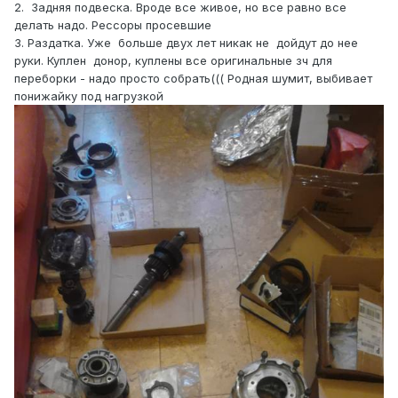
2. Задняя подвеска. Вроде все живое, но все равно все
делать надо. Рессоры просевшие
3. Раздатка. Уже больше двух лет никак не дойдут до нее
руки. Куплен донор, куплены все оригинальные зч для
переборки - надо просто собрать((( Родная шумит, выбивает
понижайку под нагрузкой