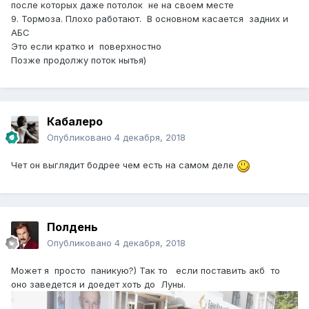
после которых даже потолок не на своем месте
9. Тормоза. Плохо работают. В основном касается задних и
АБС
Это если кратко и поверхностно
Позже продолжу поток нытья)
Кабалеро
Опубликовано
4 декабря, 2018
Чет он выглядит бодрее чем есть на самом деле
Полдень
Опубликовано
4 декабря, 2018
Может я просто паникую?) Так то если поставить акб то
оно заведется и доедет хоть до Луны.