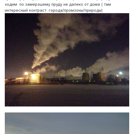
ходим по замерзшему пруду не далеко от дома ( там
интересный контраст города/промзоны/природы)