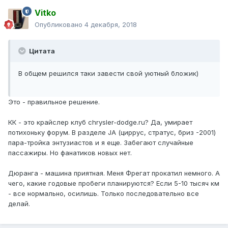
Vitko
Опубликовано
4 декабря, 2018
Цитата
В общем решился таки завести свой уютный бложик)
Это - правильное решение.
КК - это крайслер клуб chrysler-dodge.ru? Да, умирает
потихоньку форум. В разделе JA (циррус, стратус, бриз -2001)
пара-тройка энтузиастов и я еще. Забегают случайные
пассажиры. Но фанатиков новых нет.
Дюранга - машина приятная. Меня Фрегат прокатил немного. А
чего, какие годовые пробеги планируются? Если 5-10 тысяч км
- все нормально, осилишь. Только последовательно все
делай.