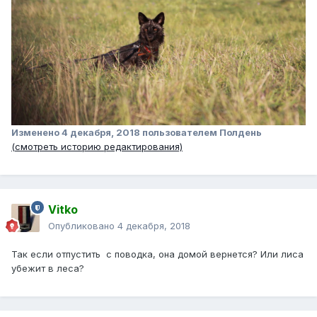
Изменено
4 декабря, 2018
пользователем Полдень
(смотреть историю редактирования)
Vitko
Опубликовано
4 декабря, 2018
Так если отпустить с поводка, она домой вернется? Или лиса
убежит в леса?