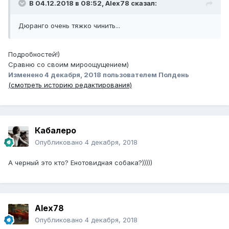
В 04.12.2018 в 08:52, Alex78 сказал:
Дюранго очень тяжко чинить...
Подробностей!)
Сравню со своим мироощущением)
Изменено
4 декабря, 2018
пользователем Полдень
(смотреть историю редактирования)
Кабалеро
Опубликовано
4 декабря, 2018
А черный это кто? Енотовидная собака?)))))
Alex78
Опубликовано
4 декабря, 2018