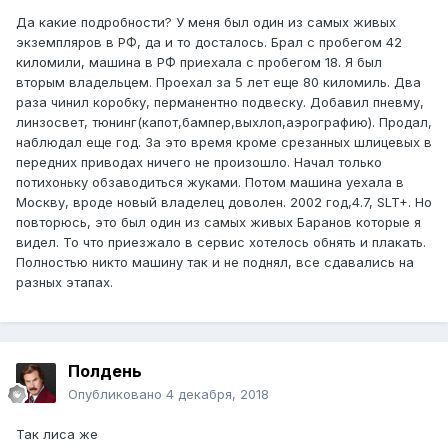
Да какие подробности? У меня был один из самых живых
экземпляров в РФ, да и то досталось. Брал с пробегом 42
киломили, машина в РФ приехала с пробегом 18. Я был
вторым владельцем. Проехал за 5 лет еще 80 киломиль. Два
раза чинил коробку, перманентно подвеску. Добавил пневму,
линзосвет, тюнинг(капот,бампер,выхлоп,аэрографию). Продал,
наблюдал еще год. За это время кроме срезанных шлицевых в
передних приводах ничего не произошло. Начал только
потихоньку обзаводиться жуками. Потом машина уехала в
Москву, вроде новый владелец доволен. 2002 год,4.7, SLT+. Но
повторюсь, это был один из самых живых Баранов которые я
видел. То что приезжало в сервис хотелось обнять и плакать.
Полностью никто машину так и не поднял, все сдавались на
разных этапах.
Полдень
Опубликовано
4 декабря, 2018
Так лиса же