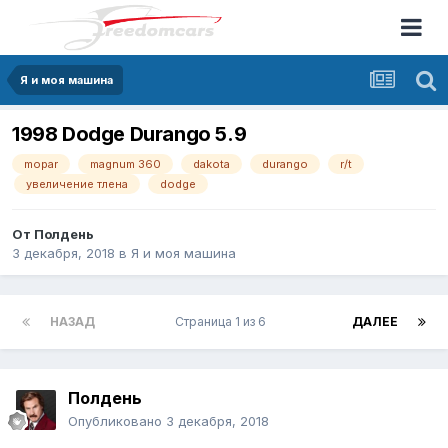
Я и моя машина
1998 Dodge Durango 5.9
mopar
magnum 360
dakota
durango
r/t
увеличение тлена
dodge
От
Полдень
3 декабря, 2018
в
Я и моя машина
НАЗАД
Страница 1 из 6
ДАЛЕЕ
Полдень
Опубликовано
3 декабря, 2018