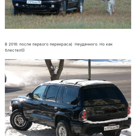
В 2016: после первого перекраса) Неудачного. Но как
блестел!))