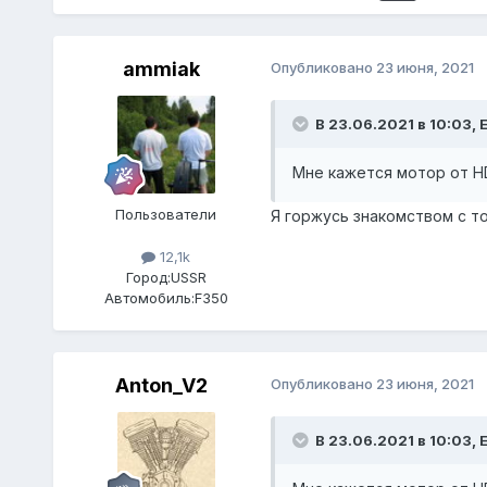
ammiak
Опубликовано
23 июня, 2021
В 23.06.2021 в 10:03,
E
Мне кажется мотор от H
Пользователи
Я горжусь знакомством с т
12,1k
Город:
USSR
Автомобиль:
F350
Anton_V2
Опубликовано
23 июня, 2021
В 23.06.2021 в 10:03,
E