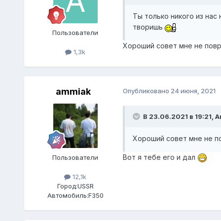
Ты только никого из нас 
творишь
Пользователи
Хороший совет мне не пов
1,3k
ammiak
Опубликовано
24 июня, 2021
В 23.06.2021 в 19:21,
А
Хороший совет мне не п
Вот я тебе его и дал
Пользователи
12,1k
Город:
USSR
Автомобиль:
F350