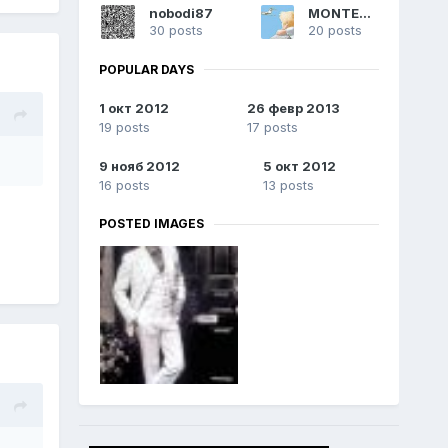
nobodi87
MONTERO
30 posts
20 posts
POPULAR DAYS
1 окт 2012
26 февр 2013
19 posts
17 posts
9 нояб 2012
5 окт 2012
16 posts
13 posts
POSTED IMAGES