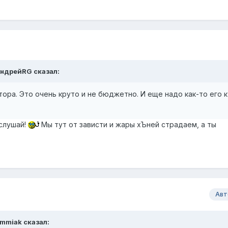
ндрейRG
сказал:
ора. Это очень круто и не бюджетно. И еще надо как-то его к
 слушай!
Мы тут от зависти и жары хЪней страдаем, а ты
Авт
mmiak
сказал: