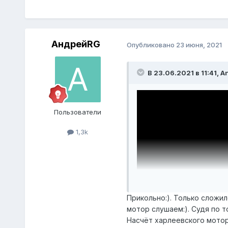
АндрейRG
Опубликовано
23 июня, 2021
В 23.06.2021 в 11:41,
A
Пользователи
1,3k
Прикольно:). Только сложи
мотор слушаем:). Судя по т
Насчёт харлеевского мотора