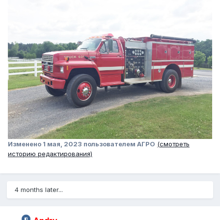
Изменено
1 мая, 2023
пользователем АГРО
(смотреть
историю редактирования)
4 months later...