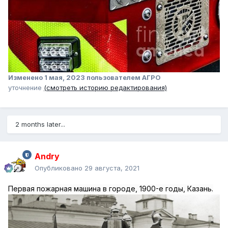
Изменено
1 мая, 2023
пользователем АГРО
уточнение
(смотреть историю редактирования)
2 months later...
Andry
Опубликовано
29 августа, 2021
Первая пожарная машина в городе, 1900-е годы, Казань.