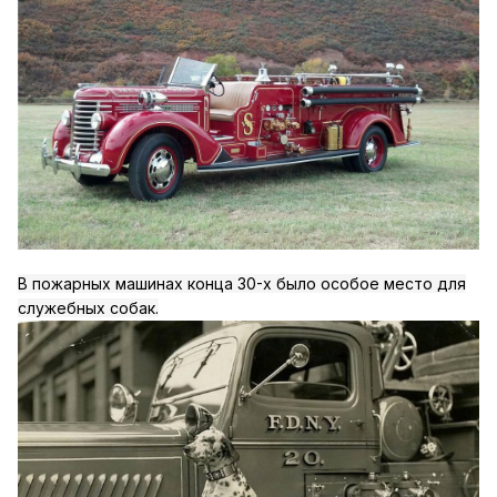
В пожарных машинах конца 30-х было особое место для
служебных собак.