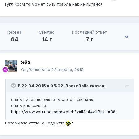
Гугл хром то может быть трабла как не пытайся.
Replies
Created
Последний ответ
64
14 г
7 г
Эйх
Опубликовано
22 апреля, 2015
В 22.04.2015 в 05:02, RocknRolla сказал:
опять видео не выкладывается как надо.
опять как ссылка.
https://www.youtube.com/watch?v=iMc44z1tBtU#t=38
Потому что хттпс, а надо хттп