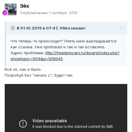
Эйх
Опубликовано
1 октября, 2015
В 01.10.2015 в 07:47, VItko сказал:
Что теперь-то происходит? Опять кино выкладывается
как ссылка. Уже пробовал и так и так вставлять.
Адрес проблемы:
http://freedomcars.ru/iboard/index.php?
showtopic=3014&p=1416045
Всё ок, как и было.
Попробуй без "начать с", будет так: