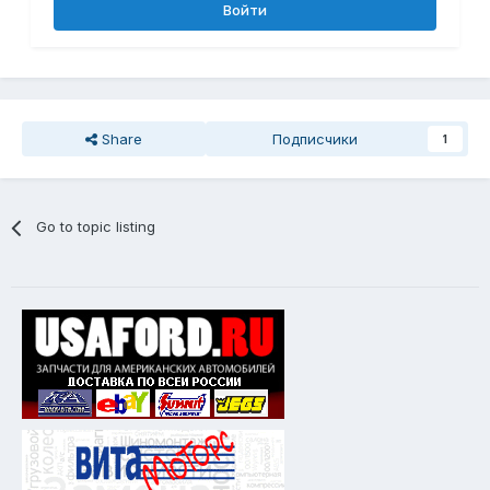
Войти
Share
Подписчики
1
Go to topic listing