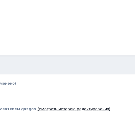
зменено)
ователем gasgas
(смотреть историю редактирования)