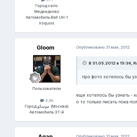
Город:
село
Медведково
Автомобиль:
Bell UH-1
Iroquois
Gloom
Опубликовано
31 мая, 2012
В 31.05.2012 в 15:36, 
про фото хотелось бы уз
Пользователи
еще хотелось бы узнать - к
4,6k
о то только писать пока по
Город:
موسكو (Москва)
Автомобиль:
37-й
Agap
Опубликовано
31 мая, 2012