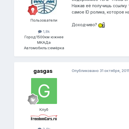
Нажав её получишь ссылку 
самое ID ролика, которое н
Пользователи
Доходчиво?
1,8k
Город:
1500км южнее
МКАДа
Автомобиль:
семёрка
gasgas
Опубликовано
31 октября, 201
Клуб