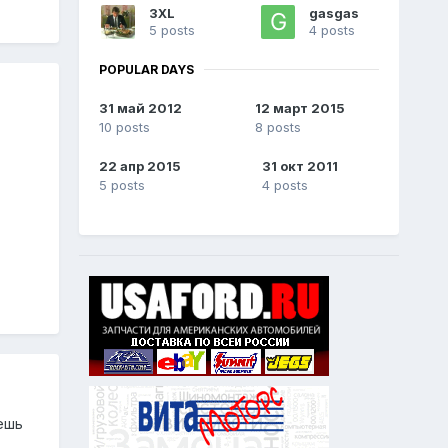
3XL
gasgas
5 posts
4 posts
POPULAR DAYS
31 май 2012
12 март 2015
10 posts
8 posts
22 апр 2015
31 окт 2011
5 posts
4 posts
ешь