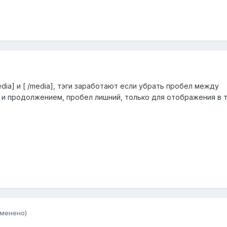
dia] и [ /media], тэги заработают если убрать пробел между
 и продолжением, пробел лишний, только для отображения в 
зменено)