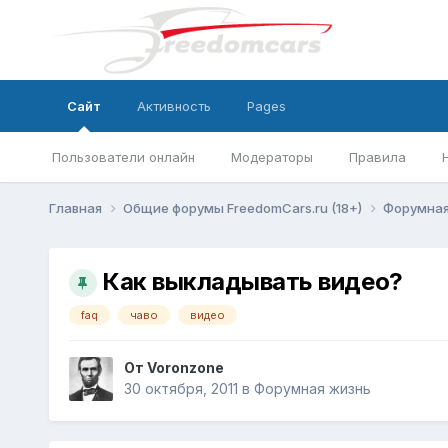
Сайт
Активность
Pages
Пользователи онлайн
Модераторы
Правила
Главная
Общие форумы FreedomCars.ru (18+)
Форумная
Как выкладывать видео?
faq
чаво
видео
От
Voronzone
30 октября, 2011
в
Форумная жизнь