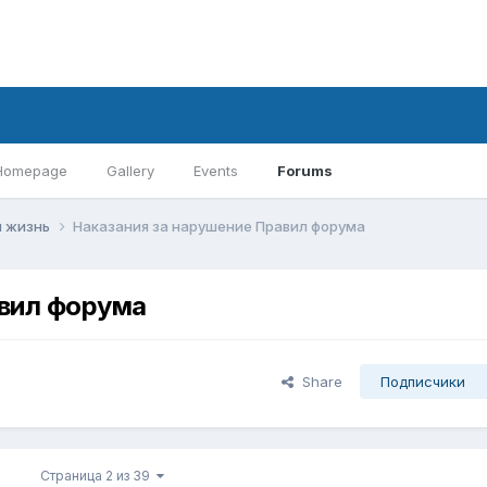
Homepage
Gallery
Events
Forums
 жизнь
Наказания за нарушение Правил форума
авил форума
Share
Подписчики
Страница 2 из 39