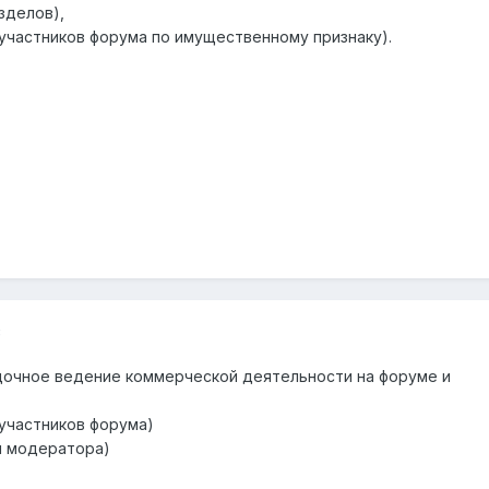
зделов),
 участников форума по имущественному признаку).
8
дочное ведение коммерческой деятельности на форуме и
 участников форума)
й модератора)