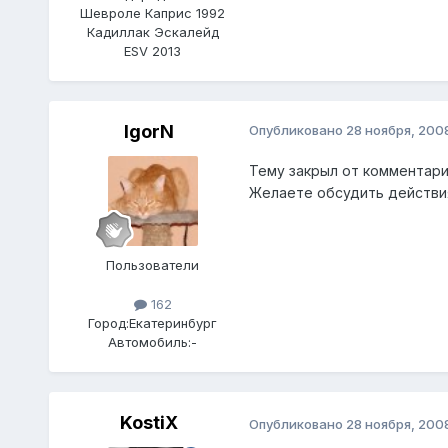
Шевроле Каприс 1992
Кадиллак Эскалейд
ESV 2013
IgorN
Опубликовано
28 ноября, 200
Тему закрыл от комментари
Желаете обсудить действия
Пользователи
162
Город:
Екатеринбург
Автомобиль:
-
KostiX
Опубликовано
28 ноября, 200