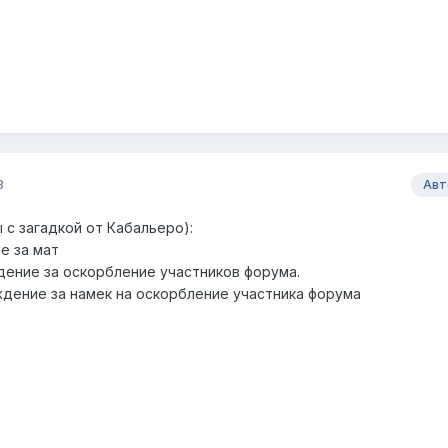
8
Авт
 с загадкой от Кабальеро):
е за мат
ение за оскорбление участников форума.
дение за намек на оскорбление участника форума