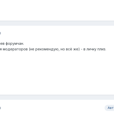
8
ев форумчан.
 модераторов (не рекомендую, но всё же) - в личку плиз.
8
Авт