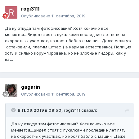
rogi3111
Опубликовано
11 сентября, 2019
Да ну откуда там фотофиксация? Хотя конечно все
меняется....Видел стоят с пукалками последние лет пять на
скоростных участках, но косят бабло с машин. Даже если уж
остановили, платим штраф ( в карман естественно). Полиция
хоть и сильно корумпирована, но не злобные пидоры, как у
нас.
gagarin
Опубликовано
11 сентября, 2019
В 11.09.2019 в 08:50,
rogi3111
сказал:
Да ну откуда там фотофиксация? Хотя конечно все
меняется....Видел стоят с пукалками последние лет пять
на скоростных участках, но косят бабло с машин. Даже