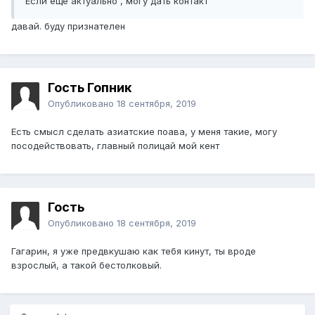
Если еще актуально , могу дать контакт
давай. буду признателен
Гость Гопник
Опубликовано
18 сентября, 2019
Есть смысл сделать азиатские поава, у меня такие, могу
посодействовать, главный полицай мой кент
Гость
Опубликовано
18 сентября, 2019
Гагарин, я уже предвкушаю как тебя кинут, ты вроде
взрослый, а такой бестолковый.