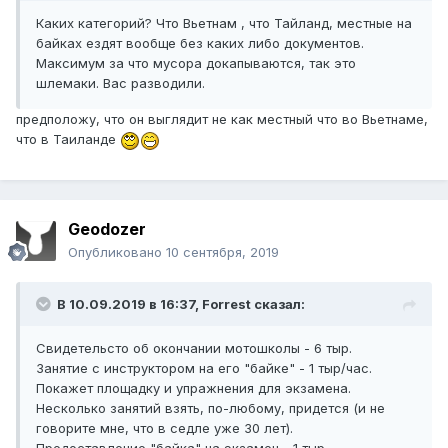
Каких категорий? Что Вьетнам , что Тайланд, местные на
байках ездят вообще без каких либо документов.
Максимум за что мусора докапываются, так это
шлемаки. Вас разводили.
предположу, что он выглядит не как местный что во Вьетнаме,
что в Таиланде
Geodozer
Опубликовано
10 сентября, 2019
В 10.09.2019 в 16:37,
Forrest
сказал:
Свидетельсто об окончании мотошколы - 6 тыр.
Занятие с инструктором на его "байке" - 1 тыр/час.
Покажет площадку и упражнения для экзамена.
Несколько занятий взять, по-любому, придется (и не
говорите мне, что в седле уже 30 лет).