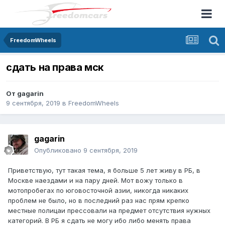
FreedomWheels
сдать на права мск
От
gagarin
9 сентября, 2019
в
FreedomWheels
gagarin
Опубликовано
9 сентября, 2019
Приветствую, тут такая тема, я больше 5 лет живу в РБ, в
Москве наездами и на пару дней. Мот вожу только в
мотопробегах по юговосточной азии, никогда никаких
проблем не было, но в последний раз нас прям крепко
местные полицаи прессовали на предмет отсутствия нужных
категорий. В РБ я сдать не могу ибо либо менять права