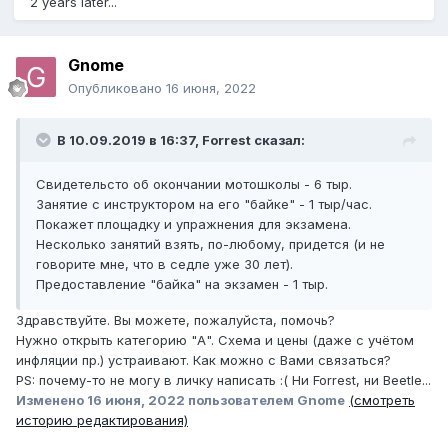
2 years later...
Gnome
Опубликовано
16 июня, 2022
В 10.09.2019 в 16:37,
Forrest
сказал:
Свидетельсто об окончании мотошколы - 6 тыр.
Занятие с инструктором на его "байке" - 1 тыр/час.
Покажет площадку и упражнения для экзамена.
Несколько занятий взять, по-любому, придется (и не
говорите мне, что в седле уже 30 лет).
Предоставление "байка" на экзамен - 1 тыр.
Здравствуйте. Вы можете, пожалуйста, помочь?
Нужно открыть категорию "А". Схема и цены (даже с учётом
инфляции пр.) устраивают. Как можно с Вами связаться?
PS: почему-то не могу в личку написать :( Ни Forrest, ни Beetle...
Изменено
16 июня, 2022
пользователем Gnome
(смотреть
историю редактирования)