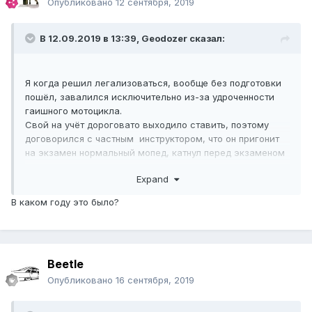
Опубликовано
12 сентября, 2019
В 12.09.2019 в 13:39,
Geodozer
сказал:
Я когда решил легализоваться, вообще без подготовки
пошёл, завалился исключительно из-за удроченности
гаишного мотоцикла.
Свой на учёт дороговато выходило ставить, поэтому
договорился с частным инструктором, что он пригонит
на экзамен нормальный мопед, катнул перед экзаменом
несколько кругов, после чего благополучно сдал.
Expand
В каком году это было?
Beetle
Опубликовано
16 сентября, 2019