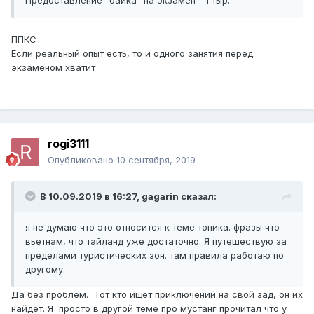
Предоставление "байка" на экзамен - 1 тыр.
ППКС
Если реальный опыт есть, то и одного занятия перед
экзаменом хватит
rogi3111
Опубликовано
10 сентября, 2019
В 10.09.2019 в 16:27,
gagarin
сказал:
я не думаю что это относится к теме топика. фразы что
вьетнам, что тайланд уже достаточно. Я путешествую за
пределами туристических зон. там правила работаю по
другому.
Да без проблем. Тот кто ищет приключений на свой зад, он их
найдет. Я просто в другой теме про мустанг прочитал что у