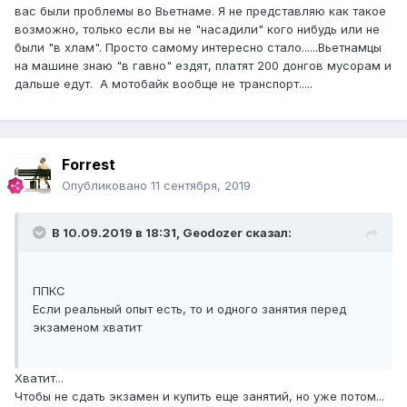
вас были проблемы во Вьетнаме. Я не представляю как такое
возможно, только если вы не "насадили" кого нибудь или не
были "в хлам". Просто самому интересно стало......Вьетнамцы
на машине знаю "в гавно" ездят, платят 200 донгов мусорам и
дальше едут. А мотобайк вообще не транспорт.....
Forrest
Опубликовано
11 сентября, 2019
В 10.09.2019 в 18:31,
Geodozer
сказал:
ППКС
Если реальный опыт есть, то и одного занятия перед
экзаменом хватит
Хватит...
Чтобы не сдать экзамен и купить еще занятий, но уже потом...