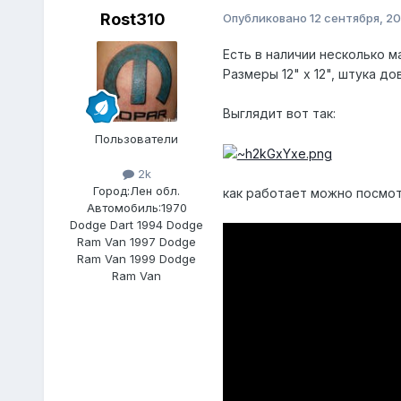
Rost310
Опубликовано
12 сентября, 20
Есть в наличии несколько 
Размеры 12" x 12", штука до
Выглядит вот так:
Пользователи
2k
Город:
Лен обл.
как работает можно посмот
Автомобиль:
1970
Dodge Dart 1994 Dodge
Ram Van 1997 Dodge
Ram Van 1999 Dodge
Ram Van