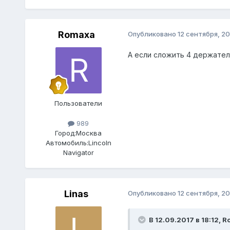
Romaxa
Опубликовано
12 сентября, 20
А если сложить 4 держател
Пользователи
989
Город:
Москва
Автомобиль:
Lincoln
Navigator
Linas
Опубликовано
12 сентября, 20
В 12.09.2017 в 18:12, 