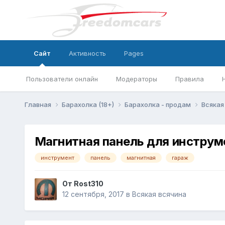
Сайт
Активность
Pages
Пользователи онлайн
Модераторы
Правила
Главная
Барахолка (18+)
Барахолка - продам
Всякая
Магнитная панель для инструм
инструмент
панель
магнитная
гараж
От
Rost310
12 сентября, 2017
в
Всякая всячина