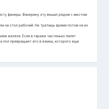
листу фанеры. Фанерину эту вешал рядом с местом
и на стол рабочий. Не тратишь время потом на их
ием железа. Если в гараже частенько пилят
на пол превращает его в ёжика, которого еще