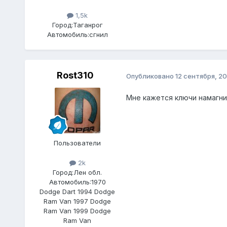
1,5k
Город:
Таганрог
Автомобиль:
сгнил
Rost310
Опубликовано
12 сентября, 20
Мне кажется ключи намагни
Пользователи
2k
Город:
Лен обл.
Автомобиль:
1970
Dodge Dart 1994 Dodge
Ram Van 1997 Dodge
Ram Van 1999 Dodge
Ram Van