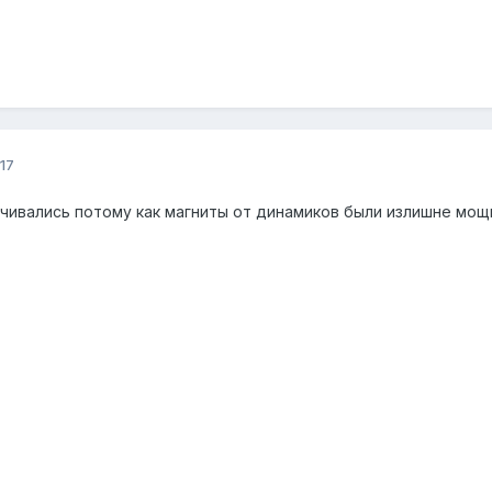
17
чивались потому как магниты от динамиков были излишне мощ