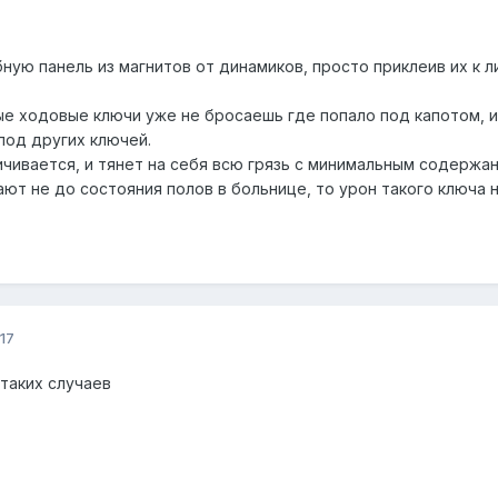
ную панель из магнитов от динамиков, просто приклеив их к 
ые ходовые ключи уже не бросаешь где попало под капотом, ил
под других ключей.
чивается, и тянет на себя всю грязь с минимальным содержан
ют не до состояния полов в больнице, то урон такого ключа 
17
таких случаев