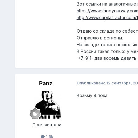
Вот ссылки на аналогичные 
https://www.shopyourway.com
http://www.capitaltractor.c
Отдаю со склада по себесто
Отправлю в регионы.
На складе только несколько
В России такая только у ме
+7-911- два восемь девять
Panz
Опубликовано
12 сентября, 20
Возьму 4 пока.
Пользователи
1,5k