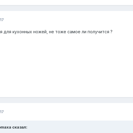
17
я для кухонных ножей, не тоже самое ли получится ?
17
Romaxa сказал: