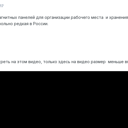
17
магнитных панелей для организации рабочего места и хранения
вольно редкая в России.
реть на этом видео, только здесь на видео размер меньше в