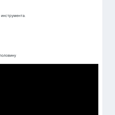
 инструмента.
половину