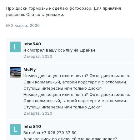
Про диски тормозные сделаю фотообзор. Для принятия
решения. Они со ступицами.
2 марта, 2020
leha540
Я смотрел вашу ссылку на Драйве.
2 марта, 2020
McFly
Номер для воцапа или е почта? Фото диска вышлю.
Один нормальный, второй подстерт и с отломами.
Ступицы интересны или только диски?
Номер для воцапа или е почта? Фото диска вышлю.
Один нормальный, второй подстерт и с отломами.
Ступицы интересны или только диски?
2 марта, 2020
leha540
ВотсАпп +7 928 270 37 50
А разве диск со ступицей это не одно целое?