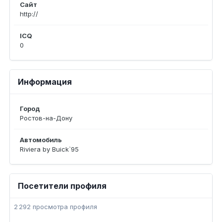
Сайт
http://
ICQ
0
Информация
Город
Pocтов-на-Дону
Автомобиль
Riviera by Buick`95
Посетители профиля
2 292 просмотра профиля