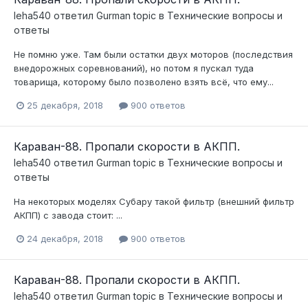
leha540
ответил
Gurman
topic в
Технические вопросы и
ответы
Не помню уже. Там были остатки двух моторов (последствия
внедорожных соревнований), но потом я пускал туда
товарища, которому было позволено взять всё, что ему...
25 декабря, 2018
900 ответов
Караван-88. Пропали скорости в АКПП.
leha540
ответил
Gurman
topic в
Технические вопросы и
ответы
На некоторых моделях Субару такой фильтр (внешний фильтр
АКПП) с завода стоит: ...
24 декабря, 2018
900 ответов
Караван-88. Пропали скорости в АКПП.
leha540
ответил
Gurman
topic в
Технические вопросы и