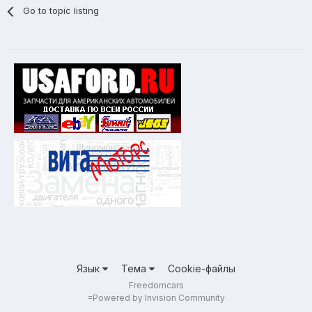
Go to topic listing
Язык
Тема
Cookie-файлы
Freedomcars
=
Powered by Invision Community