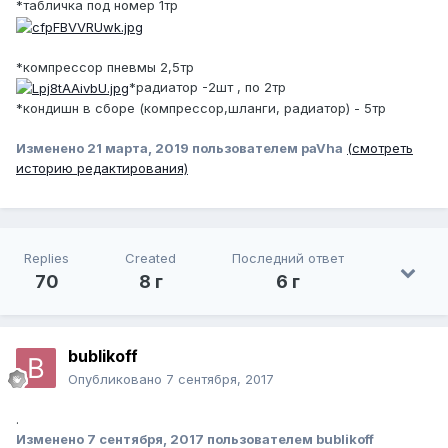
*табличка под номер 1тр
*компрессор пневмы 2,5тр
*радиатор -2шт , по 2тр
*кондишн в сборе (компрессор,шланги, радиатор) - 5тр
Изменено
21 марта, 2019
пользователем paVha
(смотреть
историю редактирования)
Replies
Created
Последний ответ
70
8 г
6 г
bublikoff
Опубликовано
7 сентября, 2017
.
Изменено
7 сентября, 2017
пользователем bublikoff