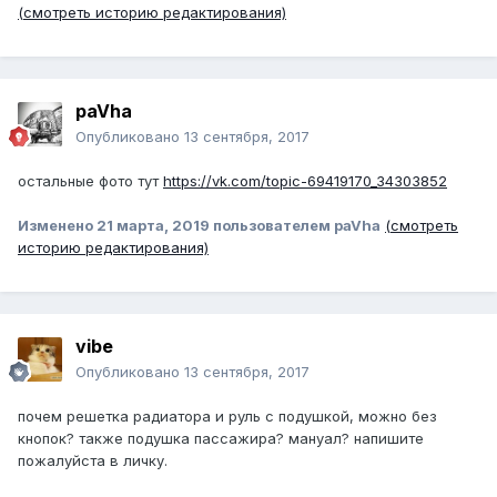
(смотреть историю редактирования)
paVha
Опубликовано
13 сентября, 2017
остальные фото тут
https://vk.com/topic-69419170_34303852
Изменено
21 марта, 2019
пользователем paVha
(смотреть
историю редактирования)
vibe
Опубликовано
13 сентября, 2017
почем решетка радиатора и руль с подушкой, можно без
кнопок? также подушка пассажира? мануал? напишите
пожалуйста в личку.