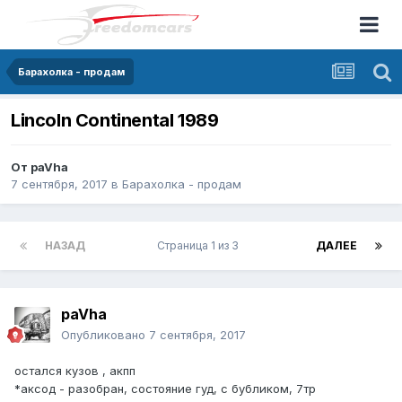
Барахолка - продам
Lincoln Continental 1989
От
paVha
7 сентября, 2017
в
Барахолка - продам
НАЗАД
Страница 1 из 3
ДАЛЕЕ
paVha
Опубликовано
7 сентября, 2017
остался кузов , акпп
*аксод - разобран, состояние гуд, с бубликом, 7тр