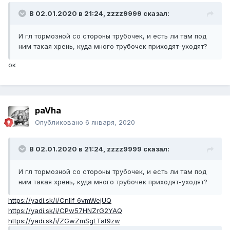
В 02.01.2020 в 21:24,
zzzz9999
сказал:
И гл тормозной со стороны трубочек, и есть ли там под
ним такая хрень, куда много трубочек приходят-уходят?
ок
paVha
Опубликовано
6 января, 2020
В 02.01.2020 в 21:24,
zzzz9999
сказал:
И гл тормозной со стороны трубочек, и есть ли там под
ним такая хрень, куда много трубочек приходят-уходят?
https://yadi.sk/i/CnIlf_6vmWejUQ
https://yadi.sk/i/CPw57HNZrG2YAQ
https://yadi.sk/i/ZGwZmSgLTat9zw