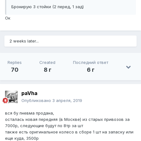
Бронирую 3 стойки (2 перед, 1 зад)
Ок
2 weeks later...
Replies
Created
Последний ответ
70
8 г
6 г
paVha
Опубликовано
3 апреля, 2019
вся бу пневма продана,
осталась новая передняя (в Москве) из старых привозов за
7000р, следующие будут по 8тр за шт
также есть оригинальное колесо в сборе 1 шт на запаску или
еще куда, 3500р