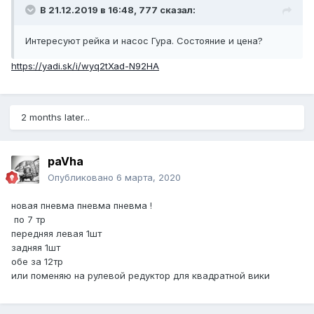
В 21.12.2019 в 16:48,
777
сказал:
Интересуют рейка и насос Гура. Состояние и цена?
https://yadi.sk/i/wyq2tXad-N92HA
2 months later...
paVha
Опубликовано
6 марта, 2020
новая пневма пневма пневма !
по 7 тр
передняя левая 1шт
задняя 1шт
обе за 12тр
или поменяю на рулевой редуктор для квадратной вики