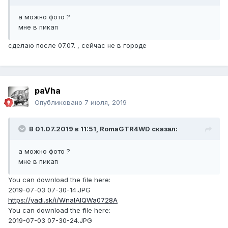
а можно фото ?
мне в пикап
сделаю после 07.07. , сейчас не в городе
paVha
Опубликовано
7 июля, 2019
В 01.07.2019 в 11:51,
RomaGTR4WD
сказал:
а можно фото ?
мне в пикап
You can download the file here:
2019-07-03 07-30-14.JPG
https://yadi.sk/i/WnaIAIQWa0728A
You can download the file here:
2019-07-03 07-30-24.JPG