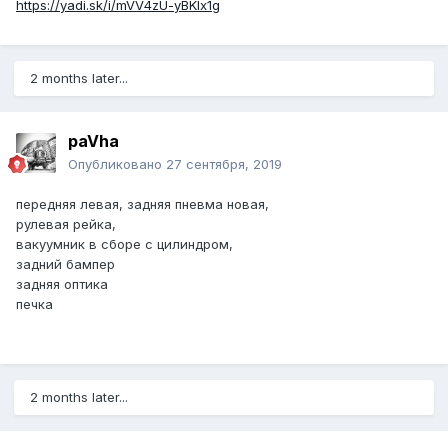
https://yadi.sk/i/mVV4zU-yBKlx1g
2 months later...
paVha
Опубликовано
27 сентября, 2019
передняя левая, задняя пневма новая,
рулевая рейка,
вакуумник в сборе с цилиндром,
задний бампер
задняя оптика
печка
2 months later...