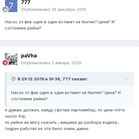
777
Опубликовано
29 декабря, 2019
Насос от фкв один в один встанет на Контик? Цена? И
состояние рейки?
paVha
Опубликовано
2 января, 2020
В 29.12.2019 в 19:36,
777
сказал:
Насос от фкв один в один встанет на Контик? Цена? И
состояние рейки?
я думаю должен, найду сфотаю партнамбер, по цене чтото
около 4тр,
по рейке не могу сказать , машина до разбора ездила ,
гидрач работал но это было очень давно