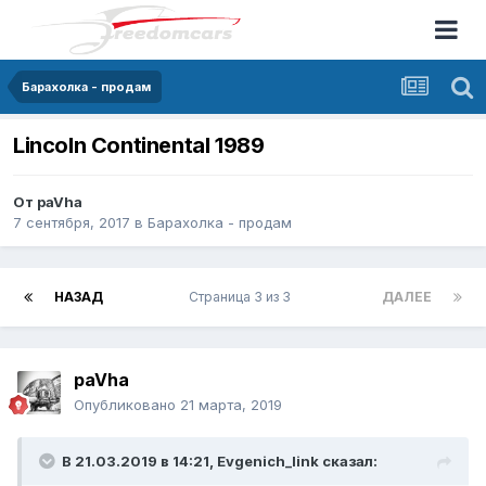
Барахолка - продам
Lincoln Continental 1989
От
paVha
7 сентября, 2017
в
Барахолка - продам
НАЗАД
Страница 3 из 3
ДАЛЕЕ
paVha
Опубликовано
21 марта, 2019
В 21.03.2019 в 14:21,
Evgenich_link
сказал: