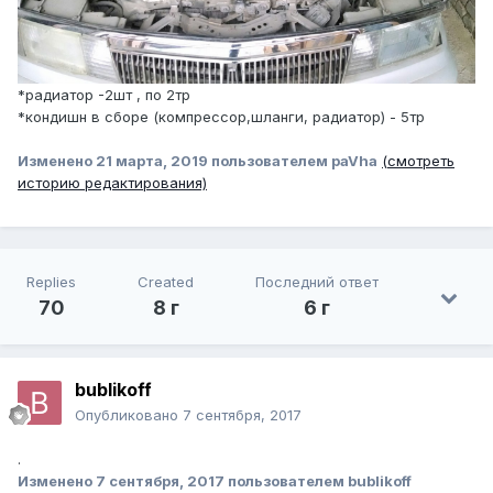
*радиатор -2шт , по 2тр
*кондишн в сборе (компрессор,шланги, радиатор) - 5тр
Изменено
21 марта, 2019
пользователем paVha
(смотреть
историю редактирования)
Replies
Created
Последний ответ
70
8 г
6 г
bublikoff
Опубликовано
7 сентября, 2017
.
Изменено
7 сентября, 2017
пользователем bublikoff