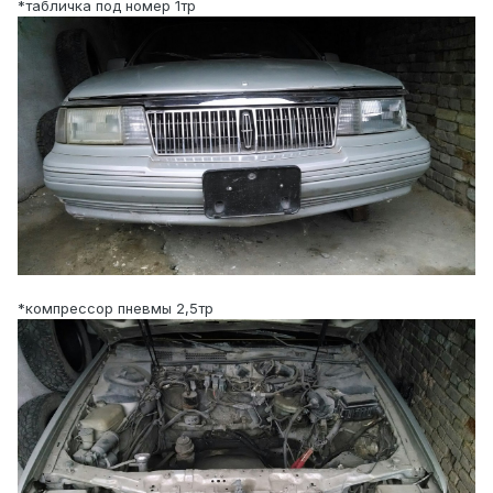
*табличка под номер 1тр
*компрессор пневмы 2,5тр