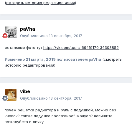
(смотреть историю редактирования)
paVha
Опубликовано
13 сентября, 2017
остальные фото тут
https://vk.com/topic-69419170_34303852
Изменено
21 марта, 2019
пользователем paVha
(смотреть
историю редактирования)
vibe
Опубликовано
13 сентября, 2017
почем решетка радиатора и руль с подушкой, можно без
кнопок? также подушка пассажира? мануал? напишите
пожалуйста в личку.