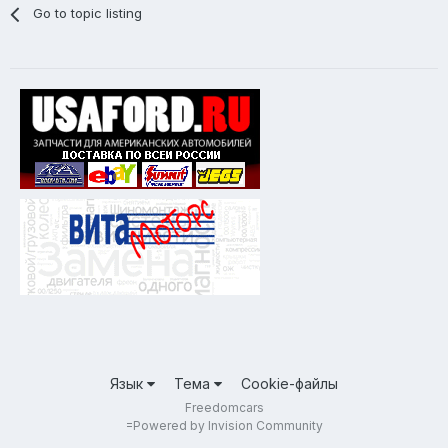
Go to topic listing
Язык
Тема
Cookie-файлы
Freedomcars
=
Powered by Invision Community