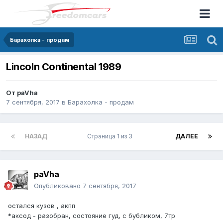
Барахолка - продам
Lincoln Continental 1989
От
paVha
7 сентября, 2017
в
Барахолка - продам
НАЗАД
Страница 1 из 3
ДАЛЕЕ
paVha
Опубликовано
7 сентября, 2017
остался кузов , акпп
*аксод - разобран, состояние гуд, с бубликом, 7тр