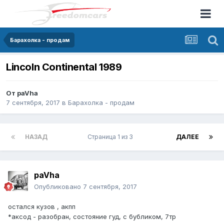
Барахолка - продам
Lincoln Continental 1989
От
paVha
7 сентября, 2017
в
Барахолка - продам
НАЗАД
Страница 1 из 3
ДАЛЕЕ
paVha
Опубликовано
7 сентября, 2017
остался кузов , акпп
*аксод - разобран, состояние гуд, с бубликом, 7тр