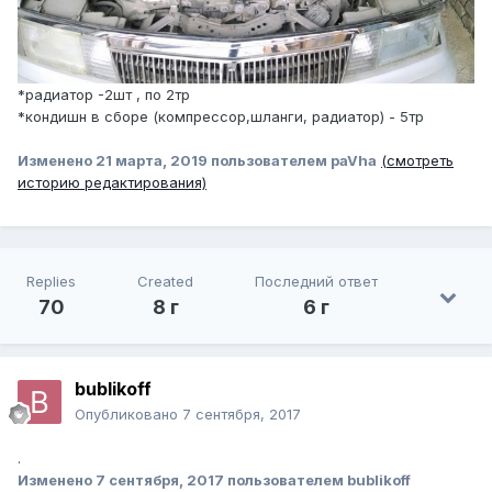
*радиатор -2шт , по 2тр
*кондишн в сборе (компрессор,шланги, радиатор) - 5тр
Изменено
21 марта, 2019
пользователем paVha
(смотреть
историю редактирования)
Replies
Created
Последний ответ
70
8 г
6 г
bublikoff
Опубликовано
7 сентября, 2017
.
Изменено
7 сентября, 2017
пользователем bublikoff