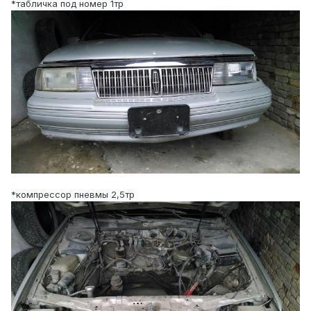
*табличка под номер 1тр
*компрессор пневмы 2,5тр