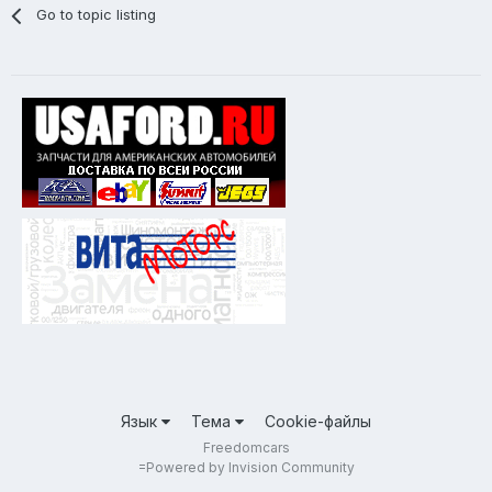
Go to topic listing
Язык
Тема
Cookie-файлы
Freedomcars
=
Powered by Invision Community