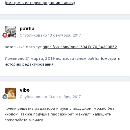
(смотреть историю редактирования)
paVha
Опубликовано
13 сентября, 2017
остальные фото тут
https://vk.com/topic-69419170_34303852
Изменено
21 марта, 2019
пользователем paVha
(смотреть
историю редактирования)
vibe
Опубликовано
13 сентября, 2017
почем решетка радиатора и руль с подушкой, можно без
кнопок? также подушка пассажира? мануал? напишите
пожалуйста в личку.