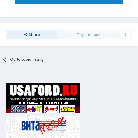
Share
Подписчики
0
Go to topic listing