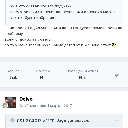
ну а кто сказал что это подухан?
посмотри шкив коленвала, резиновый балансир может
уехать, будет вибрация
шкив собака сдвинулся почти на 90 градусов, замена решила
проблему
всем спасибо за советы
за то у меня теперь куча новых деталюх в машине стоит
Replies
Created
Последний ответ
54
9 г
9 г
Delvo
Опубликовано
1 марта, 2017
В 01.03.2017 в 14:11, Jagulyar сказал: