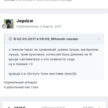
Jagulyar
Опубликовано
2 марта, 2017
В 02.03.2017 в 09:09, Mihavatr сказал:
с линком тарас не сравнивай. шумка лучше, материалы
лучше, трим красивее, колесная база длиннее на 15
вроде сантиметров а это плавность хода
ну и пневма <3
правда и в обслуге тоже местами люкс))))
Нормальный аппарат
я довольный как слон
НАЗАД
Страница 3 из 3
ДАЛЕЕ