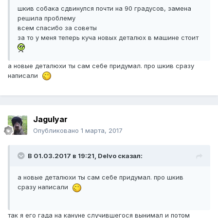
шкив собака сдвинулся почти на 90 градусов, замена
решила проблему
всем спасибо за советы
за то у меня теперь куча новых деталюх в машине стоит
а новые деталюхи ты сам себе придумал. про шкив сразу
написали
Jagulyar
Опубликовано
1 марта, 2017
В 01.03.2017 в 19:21, Delvo сказал:
а новые деталюхи ты сам себе придумал. про шкив
сразу написали
так я его гада на кануне случившегося вынимал и потом