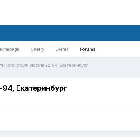
Homepage
Gallery
Events
Forums
ти Ford Crown Victoria 92-94, Екатеринбург
2-94, Екатеринбург