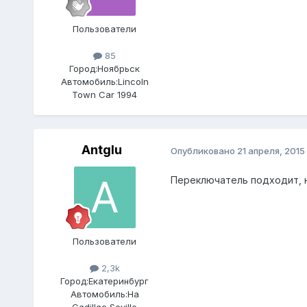
Пользователи
85
Город:
Ноябрьск
Автомобиль:
Lincoln
Town Car 1994
Antglu
Опубликовано
21 апреля, 2015
Переключатель подходит, н
Пользователи
2,3k
Город:
Екатеринбург
Автомобиль:
На