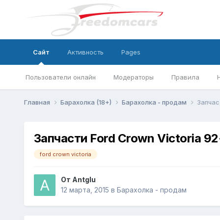
Сайт
Активность
Pages
Пользователи онлайн
Модераторы
Правила
Главная
Барахолка (18+)
Барахолка - продам
Запчас
Запчасти Ford Crown Victoria 9
ford crown victoria
От
Antglu
12 марта, 2015
в
Барахолка - продам