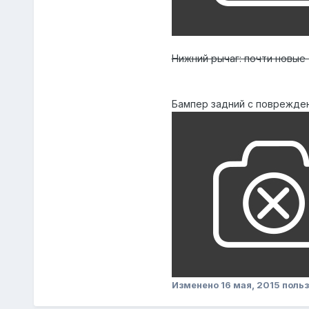
Нижний рычаг: почти новые 
Бампер задний с поврежден
Изменено
16 мая, 2015
польз