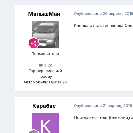
МалышМан
Опубликовано
20 апреля, 201
Кнопка открытия лючка бен
Пользователи
3,2k
Город:
резиновый
походу
Автомобиль:
Taurus 96
Карабас
Опубликовано
21 апреля, 2015
Переключатель (ближний,га