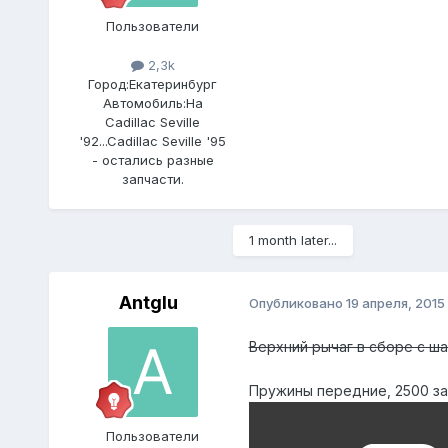
Пользователи
2,3k
Город:
Екатеринбург
Автомобиль:
На
Cadillac Seville
'92...Cadillac Seville '95
- остались разные
запчасти.
1 month later...
Antglu
Опубликовано
19 апреля, 2015
Верхний рычаг в сборе с ша
Пружины передние, 2500 за
Пользователи