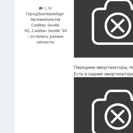
2,3k
Город:
Екатеринбург
Автомобиль:
На
Cadillac Seville
'92...Cadillac Seville '95
- остались разные
запчасти.
Передние амортизаторы, поч
Есть и задние амортизаторы