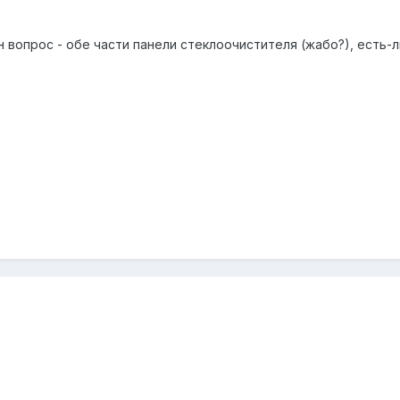
н вопрос - обе части панели стеклоочистителя (жабо?), есть-л