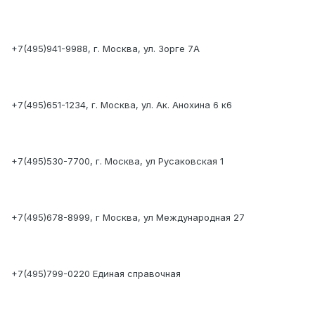
+7(495)941-9988, г. Москва, ул. Зорге 7А
+7(495)651-1234, г. Москва, ул. Ак. Анохина 6 к6
+7(495)530-7700, г. Москва, ул Русаковская 1
+7(495)678-8999, г Москва, ул Международная 27
+7(495)799-0220 Единая справочная