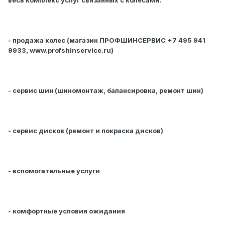
весь комплекс услуг связанных с колесами:
- продажа колес (магазин ПРОФШИНСЕРВИС +7 495 941
9933, www.profshinservice.ru)
- сервис шин (шиномонтаж, балансировка, ремонт шин)
- сервис дисков (ремонт и покраска дисков)
- вспомогательные услуги
- комфортные условия ожидания