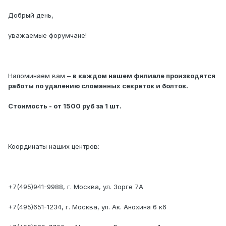
Добрый день,
уважаемые форумчане!
Напоминаем вам –
в каждом нашем филиале производятся
работы по удалению сломанных секреток и болтов.
Стоимость - от 1500 руб за 1 шт.
Координаты наших центров:
+7(495)941-9988, г. Москва, ул. Зорге 7А
+7(495)651-1234, г. Москва, ул. Ак. Анохина 6 к6