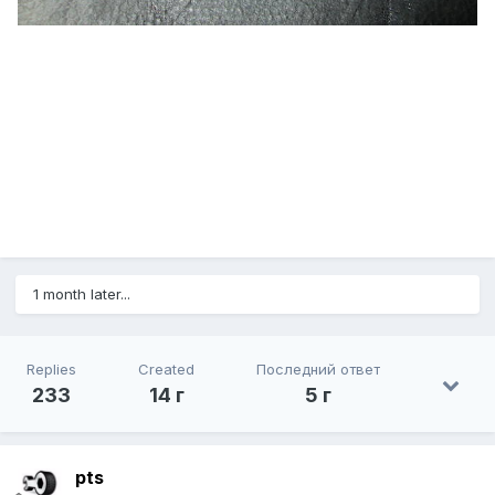
1 month later...
Replies
Created
Последний ответ
233
14 г
5 г
pts