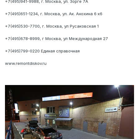
+7(495)941-9988, г. Москва, ул. Зорге 7А
+7(495)651-1234, г. Москва, ул. Ак. Анохина 6 к6
+7(495)530-7700, г. Москва, ул Русаковская 1
+7(495)678-8999, г Москва, ул Международная 27
+7(495)799-0220 Единая справочная
www.remontdiskov.ru