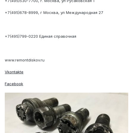
+7(495)530-7700, г. Москва, ул Русаковская 1
+7(495)678-8999, г Москва, ул Международная 27
+7(495)799-0220 Единая справочная
www.remontdiskov.ru
Vkontakte
Facebook