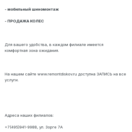
- мобильный шиномонтаж
- ПРОДАЖА КОЛЕС
Для вашего удобства, в каждом филиале имеется
комфортная зона ожидания.
На нашем сайте www.remontdiskov.ru доступна ЗАПИСЬ на все
услуги.
Адреса наших филиалов:
+7(495)941-9988, ул. Зорге 7А