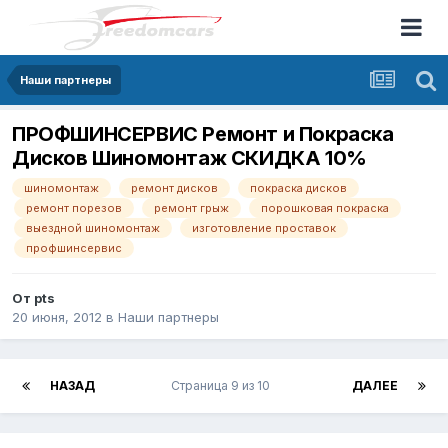
Наши партнеры
ПРОФШИНСЕРВИС Ремонт и Покраска
Дисков Шиномонтаж СКИДКА 10%
шиномонтаж
ремонт дисков
покраска дисков
ремонт порезов
ремонт грыж
порошковая покраска
выездной шиномонтаж
изготовление проставок
профшинсервис
От
pts
20 июня, 2012
в
Наши партнеры
НАЗАД
Страница 9 из 10
ДАЛЕЕ