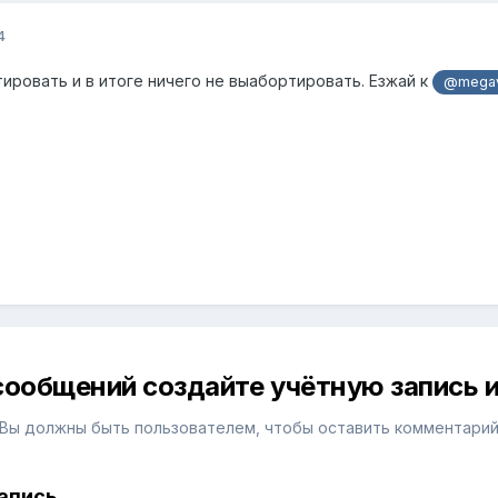
4
ировать и в итоге ничего не выабортировать. Езжай к
@megav
сообщений создайте учётную запись и
Вы должны быть пользователем, чтобы оставить комментари
апись