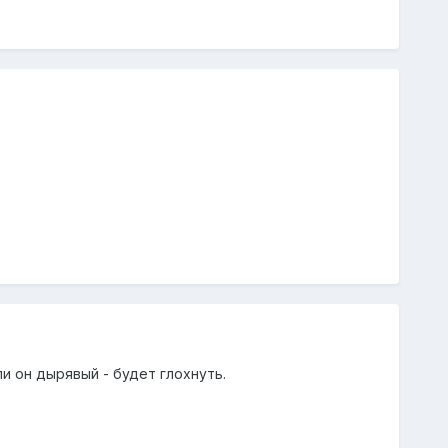
и он дырявый - будет глохнуть.