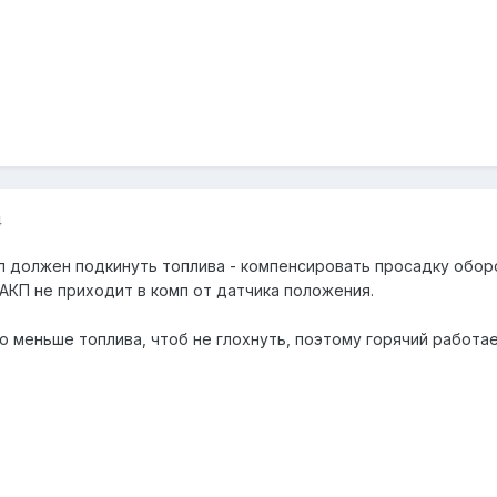
4
п должен подкинуть топлива - компенсировать просадку оборо
 АКП не приходит в комп от датчика положения.
 меньше топлива, чтоб не глохнуть, поэтому горячий работае