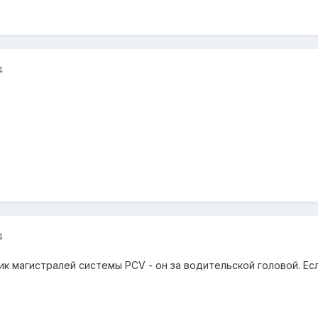
4
4
 магистралей системы PCV - он за водительской головой. Есл