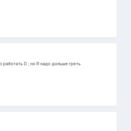
о работать D , но R надо дольше греть