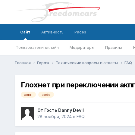
Сайт
Активность
Pages
Пользователи онлайн
Модераторы
Правила
Главная
Гараж
Технические вопросы и ответы
FAQ
Глохнет при переключении акп
акпп
aode
От Гость Danny Devil
28 ноября, 2024
в
FAQ