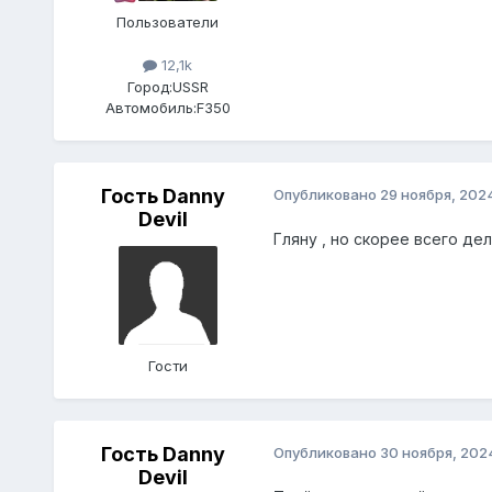
Пользователи
12,1k
Город:
USSR
Автомобиль:
F350
Гость Danny
Опубликовано
29 ноября, 202
Devil
Гляну , но скорее всего де
Гости
Гость Danny
Опубликовано
30 ноября, 202
Devil