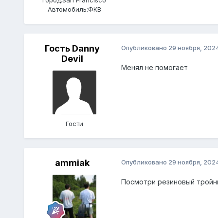
Город:
San Francisco
Автомобиль:
ФКВ
Гость Danny
Опубликовано
29 ноября, 202
Devil
Менял не помогает
Гости
ammiak
Опубликовано
29 ноября, 202
Посмотри резиновый тройник