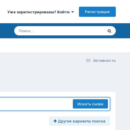
Регистрация
Уже зарегистрированы? Войти
Активность
Искать снова
Другие варианты поиска