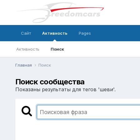
Сайт
Активность
Pages
Активность
Поиск
Главная
Поиск
Поиск сообщества
Показаны результаты для тегов 'шеви'.