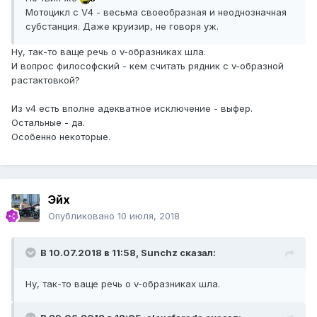
Мотоцикл с V4 - весьма своеобразная и неоднозначная
субстанция. Даже круизир, не говоря уж.
Ну, так-то ваще речь о v-образниках шла.
И вопрос философский - кем считать рядник с v-образной
растактовкой?
Из v4 есть вполне адекватное исключение - выфер.
Остальные - да.
Особенно некоторые.
Эйх
Опубликовано
10 июля, 2018
В 10.07.2018 в 11:58, Sunchz сказал:
Ну, так-то ваще речь о v-образниках шла.