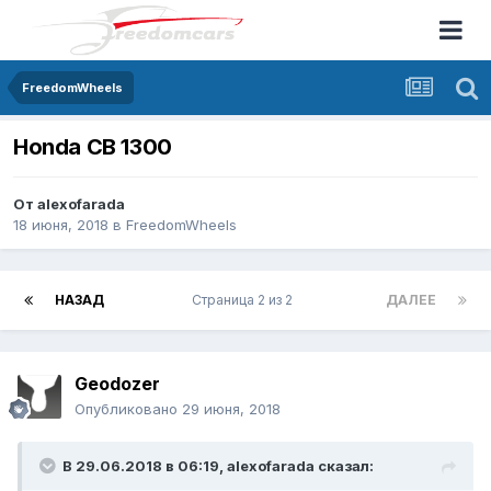
FreedomWheels
Honda CB 1300
От
alexofarada
18 июня, 2018
в
FreedomWheels
НАЗАД
Страница 2 из 2
ДАЛЕЕ
Geodozer
Опубликовано
29 июня, 2018
В 29.06.2018 в 06:19, alexofarada сказал: