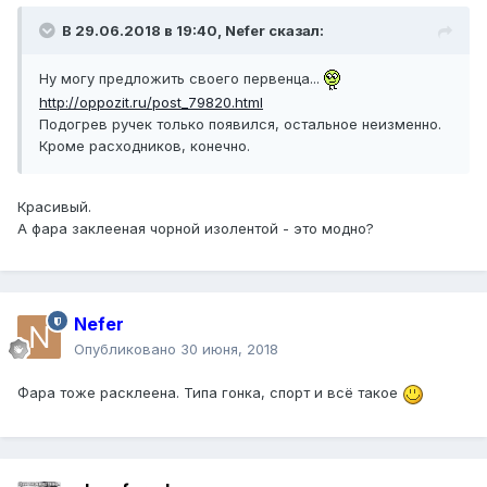
В 29.06.2018 в 19:40, Nefer сказал:
Ну могу предложить своего первенца...
http://oppozit.ru/post_79820.html
Подогрев ручек только появился, остальное неизменно.
Кроме расходников, конечно.
Красивый.
А фара заклееная чорной изолентой - это модно?
Nefer
Опубликовано
30 июня, 2018
Фара тоже расклеена. Типа гонка, спорт и всё такое