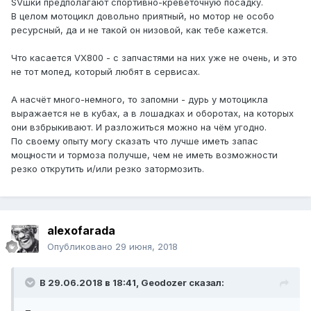
SVшки предполагают спортивно-креветочную посадку.
В целом мотоцикл довольно приятный, но мотор не особо
ресурсный, да и не такой он низовой, как тебе кажется.
Что касается VX800 - с запчастями на них уже не очень, и это
не тот мопед, который любят в сервисах.
А насчёт много-немного, то запомни - дурь у мотоцикла
выражается не в кубах, а в лошадках и оборотах, на которых
они взбрыкивают. И разложиться можно на чём угодно.
По своему опыту могу сказать что лучше иметь запас
мощности и тормоза получше, чем не иметь возможности
резко открутить и/или резко затормозить.
alexofarada
Опубликовано
29 июня, 2018
В 29.06.2018 в 18:41, Geodozer сказал: