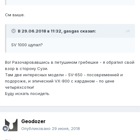
См выше.
В 29.06.2018 в 11:32, gasgas сказал:
SV 1000 щупал?
Во! Разочаровавшись в петушином гребешке - я обратил свой
взор в сторону Сузи.
Там две интересных модели - SV-650 - посовременней и
подороже, и эпический VX-800 с карданом - по цене
четырёхсотки!
Буду искать посидеть.
Geodozer
Опубликовано
29 июня, 2018