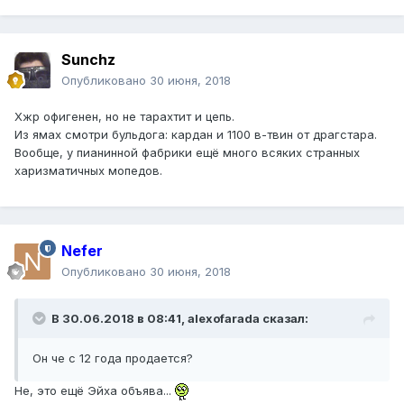
Sunchz
Опубликовано
30 июня, 2018
Хжр офигенен, но не тарахтит и цепь.
Из ямах смотри бульдога: кардан и 1100 в-твин от драгстара.
Вообще, у пианинной фабрики ещё много всяких странных
харизматичных мопедов.
Nefer
Опубликовано
30 июня, 2018
В 30.06.2018 в 08:41, alexofarada сказал:
Он че с 12 года продается?
Не, это ещё Эйха объява...