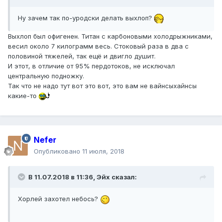
Ну зачем так по-уродски делать выхлоп?
Выхлоп был офигенен. Титан с карбоновыми холодрыжниками,
весил около 7 килограмм весь. Стоковый раза в два с
половиной тяжелей, так ещё и двигло душит.
И этот, в отличие от 95% пердотоков, не исключал
центральную подножку.
Так что не надо тут вот это вот, это вам не вайнсыхайнсы
какие-то
Nefer
Опубликовано
11 июля, 2018
В 11.07.2018 в 11:36, Эйх сказал:
Хорлей захотел небось?