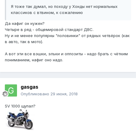
Я тоже так думал, но походу у Хонды нет нормальных
классиков с втвином, к сожалению
Да нафиг он нужен?
Четыре в ряд - общемировой стандарт ДВС.
Ну и не менее популярны "половинки" от рядных четвёрок (как
в авто, так в мото).
А вот эти все вэшки, эльки и оппозиты - надо брать с чётким
пониманием, нафиг оно надо.
gasgas
Опубликовано
29 июня, 2018
SV 1000 щупал?