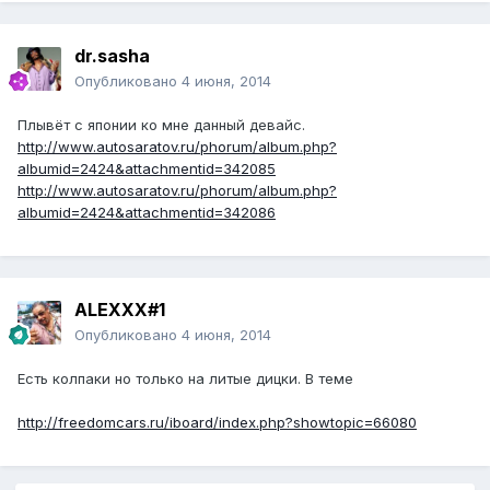
dr.sasha
Опубликовано
4 июня, 2014
Плывёт с японии ко мне данный девайс.
http://www.autosaratov.ru/phorum/album.php?
albumid=2424&attachmentid=342085
http://www.autosaratov.ru/phorum/album.php?
albumid=2424&attachmentid=342086
ALEXXX#1
Опубликовано
4 июня, 2014
Есть колпаки но только на литые дицки. В теме
http://freedomcars.ru/iboard/index.php?showtopic=66080