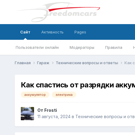
Сайт
Активность
Pages
Пользователи онлайн
Модераторы
Правила
Главная
Гараж
Технические вопросы и ответы
Как 
Как спастись от разрядки акку
аккумулятор
электрика
От
Frosti
11 августа, 2024
в
Технические вопросы и от