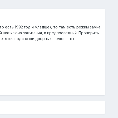
(то есть 1992 год и младше), то там есть режим замка
й шаг ключа зажигания, а предпоследний. Проверить
ветятся подсветки дверных замков - ты