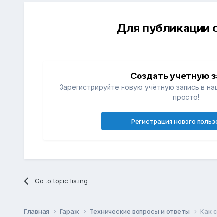
Для публикации 
Создать учетную з
Зарегистрируйте новую учётную запись в на
просто!
Регистрация нового польз
Go to topic listing
Главная
Гараж
Технические вопросы и ответы
Как 