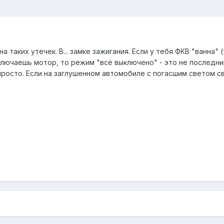
 таких утечек. В... замке зажигания. Если у тебя ФКВ "ванна" 
ыключаешь мотор, то режим "всё выключено" - это не последни
просто. Если на заглушенном автомобиле с погасшим светом с