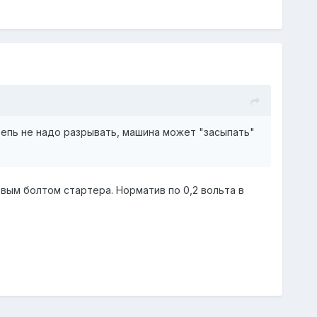
цепь не надо разрывать, машина может "засыпать"
ым болтом стартера. Норматив по 0,2 вольта в