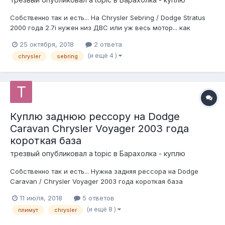
Собственно так и есть... На Chrysler Sebring / Dodge Stratus
2000 года 2.7i нужен низ ДВС или уж весь мотор... как
вариант)
25 октября, 2018
2 ответа
(и ещё 4 )
chrysler
sebring
Куплю заднюю рессору на Dodge
Caravan Chrysler Voyager 2003 года
короткая база
трезвый
опубликовал a topic в
Барахолка - куплю
Собственно так и есть... Нужна задняя рессора на Dodge
Caravan / Chrysler Voyager 2003 года короткая база
11 июля, 2018
5 ответов
(и ещё 8 )
плимут
chrysler