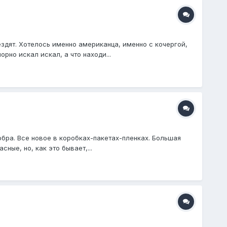
ездят. Хотелось именно американца, именно с кочергой,
но искал искал, а что находи...
бра. Все новое в коробках-пакетах-пленках. Большая
ные, но, как это бывает,...