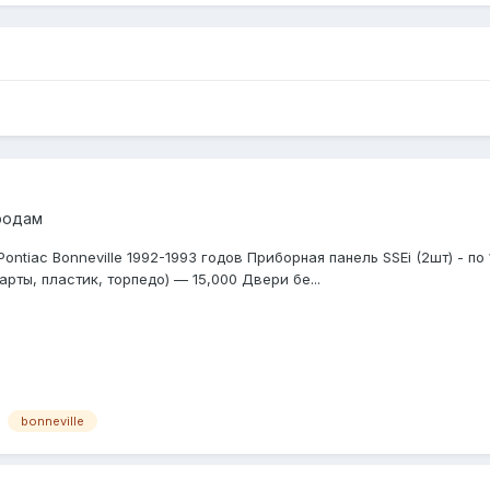
родам
ntiac Bonneville 1992-1993 годов Приборная панель SSEi (2шт) - по
рты, пластик, торпедо) — 15,000 Двери бе...
bonneville