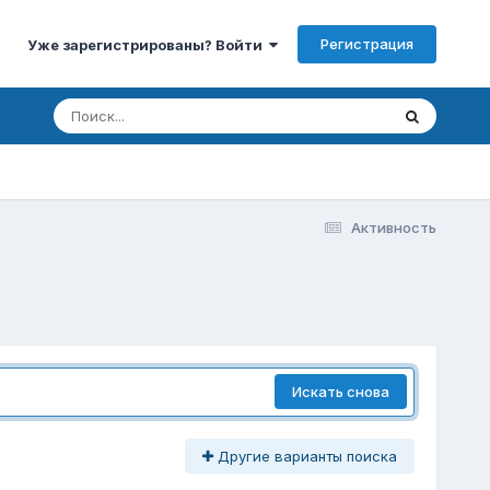
Регистрация
Уже зарегистрированы? Войти
Активность
Искать снова
Другие варианты поиска