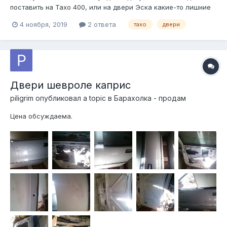
поставить на Тахо 400, или на двери Эска какие-то лишние
дырки есть? Благодарю!
4 ноября, 2019
2 ответа
тахо
двери
Двери шевроле каприс
piligrim
опубликовал a topic в
Барахолка - продам
Цена обсуждаема.