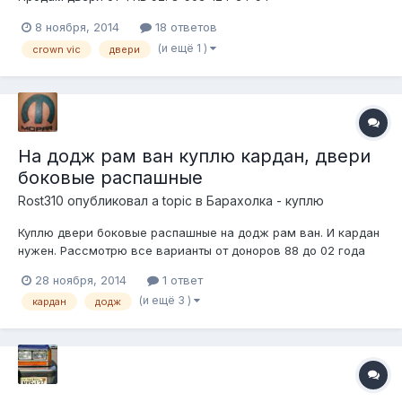
8 ноября, 2014
18 ответов
(и ещё 1 )
crown vic
двери
На додж рам ван куплю кардан, двери
боковые распашные
Rost310
опубликовал a topic в
Барахолка - куплю
Куплю двери боковые распашные на додж рам ван. И кардан
нужен. Рассмотрю все варианты от доноров 88 до 02 года
28 ноября, 2014
1 ответ
(и ещё 3 )
кардан
додж