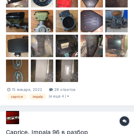
15 января, 2022
28 ответов
(и ещё 4 )
caprice
impala
Caprice, Impala 96 в разбор