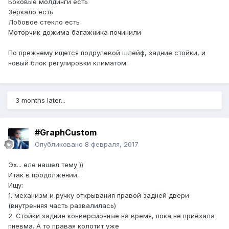
Боковые молдинги есть
Зеркало есть
Лобовое стекло есть
Моторчик дожима багажника починили
По прежнему ищется подрулевой шлейф, задние стойки, и
новый блок регулировки климатом.
3 months later...
#GraphCustom
Опубликовано
8 февраля, 2017
Эх... еле нашел тему ))
Итак в продолжении.
Ищу:
1. механизм и ручку открывания правой задней двери
(внутренняя часть развалилась)
2. Стойки задние конверсионные на время, пока не приехала
пневма. А то правая колотит уже