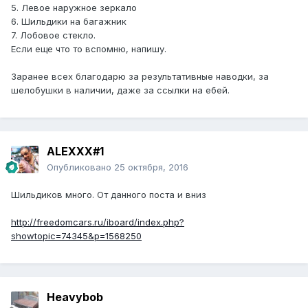
5. Левое наружное зеркало
6. Шильдики на багажник
7. Лобовое стекло.
Если еще что то вспомню, напишу.
Заранее всех благодарю за результативные наводки, за
шелобушки в наличии, даже за ссылки на ебей.
ALEXXX#1
Опубликовано
25 октября, 2016
Шильдиков много. От данного поста и вниз
http://freedomcars.ru/iboard/index.php?
showtopic=74345&p=1568250
Heavybob