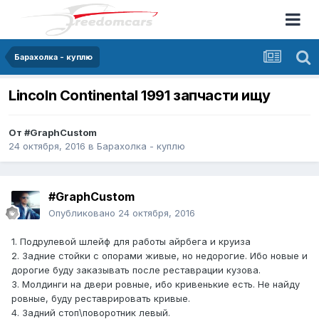
Барахолка - куплю
Lincoln Continental 1991 запчасти ищу
От
#GraphCustom
24 октября, 2016
в
Барахолка - куплю
#GraphCustom
Опубликовано
24 октября, 2016
1. Подрулевой шлейф для работы айрбега и круиза
2. Задние стойки с опорами живые, но недорогие. Ибо новые и
дорогие буду заказывать после реставрации кузова.
3. Молдинги на двери ровные, ибо кривенькие есть. Не найду
ровные, буду реставрировать кривые.
4. Задний стоп\поворотник левый.