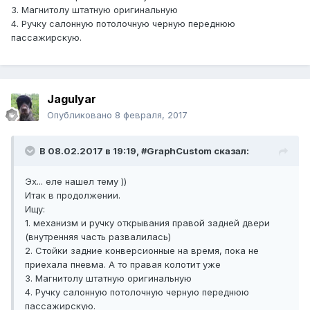
3. Магнитолу штатную оригинальную
4. Ручку салонную потолочную черную переднюю
пассажирскую.
Jagulyar
Опубликовано
8 февраля, 2017
В 08.02.2017 в 19:19, #GraphCustom сказал:
Эх... еле нашел тему ))
Итак в продолжении.
Ищу:
1. механизм и ручку открывания правой задней двери
(внутренняя часть развалилась)
2. Стойки задние конверсионные на время, пока не
приехала пневма. А то правая колотит уже
3. Магнитолу штатную оригинальную
4. Ручку салонную потолочную черную переднюю
пассажирскую.