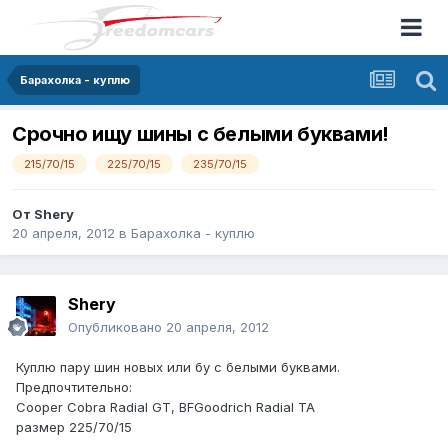
Барахолка - куплю
Срочно ищу шины с белыми буквами!
215/70/15
225/70/15
235/70/15
От
Shery
20 апреля, 2012
в
Барахолка - куплю
Shery
Опубликовано
20 апреля, 2012
Куплю пару шин новых или бу с белыми буквами.
Предпочтительно:
Cooper Cobra Radial GT, BFGoodrich Radial TA
размер 225/70/15