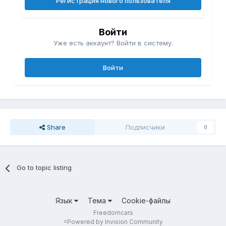
Регистрация нового пользователя
Войти
Уже есть аккаунт? Войти в систему.
Войти
Share
Подписчики
0
Go to topic listing
Язык
Тема
Cookie-файлы
Freedomcars
=
Powered by Invision Community